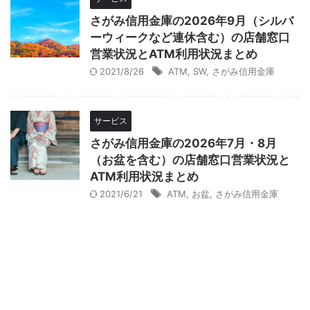
さがみ信用金庫の2026年9月（シルバ
ーウィークなど連休含む）の店舗窓口
営業状況とATM利用状況まとめ
2021/8/26
ATM
,
SW
,
さがみ信用金庫
サービス
さがみ信用金庫の2026年7月・8月
（お盆を含む）の店舗窓口営業状況と
ATM利用状況まとめ
2021/6/21
ATM
,
お盆
,
さがみ信用金庫