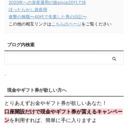
2020年への資産運用の旅since2011.7.18
ほったらかし資産用
進撃の無職〜40代で失業した男の日記〜
この他の相互リンクは
こちらのページ
をご覧ください
ブログ内検索
現金やギフト券が欲しい方へ
とりあえずお金やギフト券が欲しいあなた！
口座開設だけで現金やギフト券が貰えるキャンペー
ン
を利用すれば、簡単に手に入りますよ