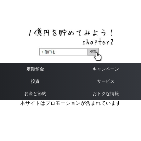
ネットバンク、メガバンク・地方銀行、信用金庫、信用組
合、労働金庫の高い金利の定期預金や証券会社・クラウド
ファンディング・クレジットカードのキャンペーン情報を
いち早く伝えるブログ
定期預金
キャンペーン
投資
サービス
お金と節約
おトクな情報
本サイトはプロモーションが含まれています