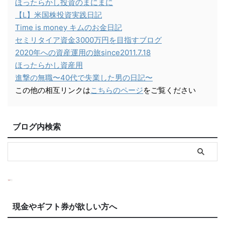
ほったらかし投資のまにまに
【L】米国株投資実践日記
Time is money キムのお金日記
セミリタイア資金3000万円を目指すブログ
2020年への資産運用の旅since2011.7.18
ほったらかし資産用
進撃の無職〜40代で失業した男の日記〜
この他の相互リンクは
こちらのページ
をご覧ください
ブログ内検索
現金やギフト券が欲しい方へ