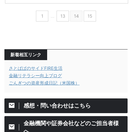
1
…
13
14
15
新着相互リンク
さとぱぱのサイドFIRE生活
金融リテラシー向上ブログ
ごんぎつの資産形成日記（米国株）
感想・問い合わせはこちら
金融機関や証券会社などのご担当者様
へ