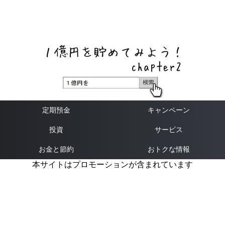
ネットバンク、メガバンク・地方銀行、信用金庫、信用組
合、労働金庫の高い金利の定期預金や証券会社・クラウド
ファンディング・クレジットカードのキャンペーン情報を
いち早く伝えるブログ
定期預金
キャンペーン
投資
サービス
お金と節約
おトクな情報
本サイトはプロモーションが含まれています