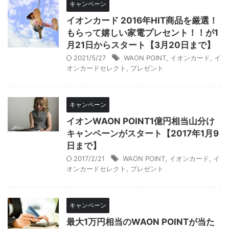
キャンペーン
イオンカード 2016年HIT商品を厳選！
もらって嬉しい家電プレセント！！が1
月21日からスタート【3月20日まで】
2021/5/27
WAON POINT
,
イオンカード
,
イ
オンカードセレクト
,
プレゼント
キャンペーン
イオンWAON POINT1億円相当山分け
キャンペーンがスタート【2017年1月9
日まで】
2017/2/21
WAON POINT
,
イオンカード
,
イ
オンカードセレクト
,
プレゼント
キャンペーン
最大1万円相当のWAON POINTが当た