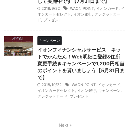
して実施中です【7月31日まで】
2018/9/22
WAON POINT
,
イオンカード
,
イ
オンカードセレクト
,
イオン銀行
,
クレジットカー
ド
,
プレゼント
キャンペーン
イオンフィナンシャルサービス ネッ
トでかんたん！Web明細ご登録&住所
変更手続きキャンペーンで1,200円相当
のポイントを貰いましょう【5月31日ま
で】
2018/10/22
WAON POINT
,
イオンカード
,
イオンカードセレクト
,
イオン銀行
,
キャンペーン
,
クレジットカード
,
プレゼント
Next »