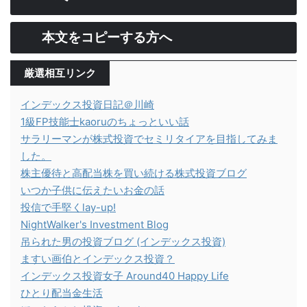
本文をコピーする方へ
厳選相互リンク
インデックス投資日記＠川崎
1級FP技能士kaoruのちょっといい話
サラリーマンが株式投資でセミリタイアを目指してみま
した。
株主優待と高配当株を買い続ける株式投資ブログ
いつか子供に伝えたいお金の話
投信で手堅くlay-up!
NightWalker's Investment Blog
吊られた男の投資ブログ (インデックス投資)
ますい画伯とインデックス投資？
インデックス投資女子 Around40 Happy Life
ひとり配当金生活