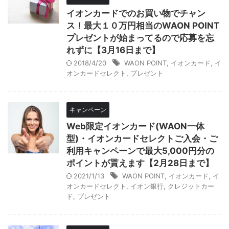
イオンカードでのお買い物でチャン
ス！最大１０万円相当のWAON POINT
プレゼントが始まってるので応募を忘
れずに【3月16日まで】
2018/4/20
WAON POINT
,
イオンカード
,
イ
オンカードセレクト
,
プレゼント
キャンペーン
Web限定イオンカード(WAON一体
型)・イオンカードセレクトご入会・ご
利用キャンペーンで最大5,000円分の
ポイントが貰えます【2月28日まで】
2021/1/13
WAON POINT
,
イオンカード
,
イ
オンカードセレクト
,
イオン銀行
,
クレジットカー
ド
,
プレゼント