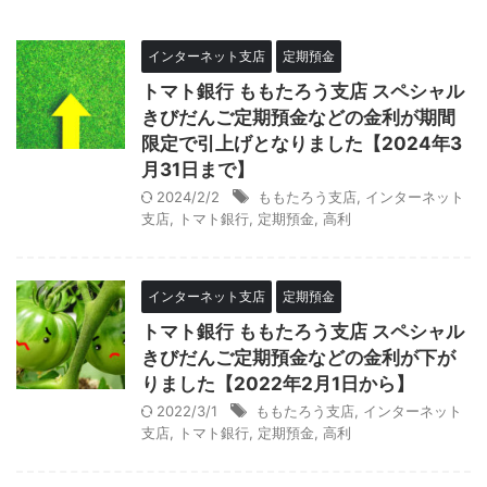
インターネット支店
定期預金
トマト銀行 ももたろう支店 スペシャル
きびだんご定期預金などの金利が期間
限定で引上げとなりました【2024年3
月31日まで】
2024/2/2
ももたろう支店
,
インターネット
支店
,
トマト銀行
,
定期預金
,
高利
インターネット支店
定期預金
トマト銀行 ももたろう支店 スペシャル
きびだんご定期預金などの金利が下が
りました【2022年2月1日から】
2022/3/1
ももたろう支店
,
インターネット
支店
,
トマト銀行
,
定期預金
,
高利