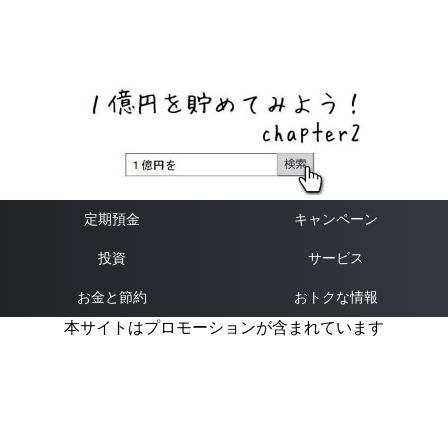
ネットバンク、メガバンク・地方銀行、信用金庫、信用組
合、労働金庫の高い金利の定期預金や証券会社・クラウド
ファンディング・クレジットカードのキャンペーン情報を
いち早く伝えるブログ
定期預金
キャンペーン
投資
サービス
お金と節約
おトクな情報
本サイトはプロモーションが含まれています