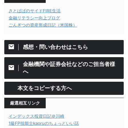
さとぱぱのサイドFIRE生活
金融リテラシー向上ブログ
ごんぎつの資産形成日記（米国株）
感想・問い合わせはこちら
金融機関や証券会社などのご担当者様
へ
本文をコピーする方へ
厳選相互リンク
インデックス投資日記＠川崎
1級FP技能士kaoruのちょっといい話