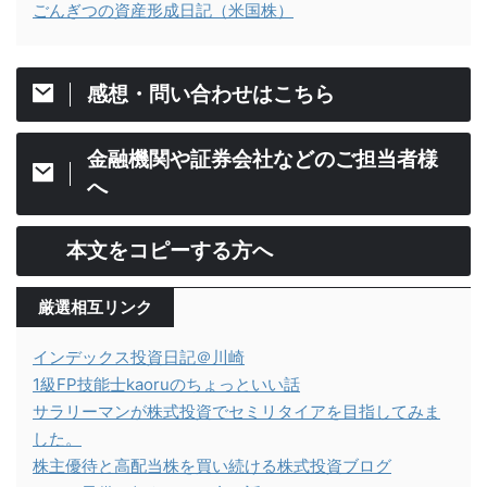
ごんぎつの資産形成日記（米国株）
感想・問い合わせはこちら
金融機関や証券会社などのご担当者様
へ
本文をコピーする方へ
厳選相互リンク
インデックス投資日記＠川崎
1級FP技能士kaoruのちょっといい話
サラリーマンが株式投資でセミリタイアを目指してみま
した。
株主優待と高配当株を買い続ける株式投資ブログ