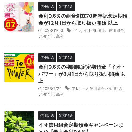
信用組合
定期預金
金利0.6％の組合創立70周年記念定期預
金が12月1日から取り扱い開始 以上
2023/11/20
アレ
,
イオ信用組合
,
信用組合
,
定期預金
,
高利
信用組合
定期預金
金利0.6％の期間限定定期預金「イオ・
パワー」が3月1日から取り扱い開始 以
上
2023/7/25
アレ
,
イオ信用組合
,
信用組合
,
定期預金
,
高利
信用組合
定期預金
イオ信用組合定期預金キャンペーンま