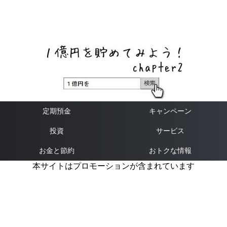
ネットバンク、メガバンク・地方銀行、信用金庫、信用組
合、労働金庫の高い金利の定期預金や証券会社・クラウド
ファンディング・クレジットカードのキャンペーン情報を
いち早く伝えるブログ
定期預金
キャンペーン
投資
サービス
お金と節約
おトクな情報
本サイトはプロモーションが含まれています