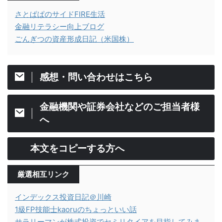
さとぱぱのサイドFIRE生活
金融リテラシー向上ブログ
ごんぎつの資産形成日記（米国株）
感想・問い合わせはこちら
金融機関や証券会社などのご担当者様
へ
本文をコピーする方へ
厳選相互リンク
インデックス投資日記＠川崎
1級FP技能士kaoruのちょっといい話
サラリーマンが株式投資でセミリタイアを目指してみま