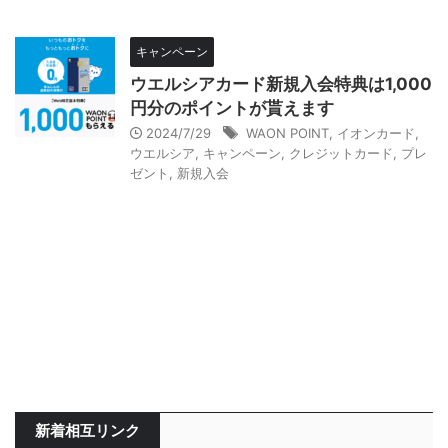
キャンペーン
ウエルシアカード新規入会特典は1,000
円分のポイントが貰えます
2024/7/29
WAON POINT
,
イオンカード
,
ウエルシア
,
キャンペーン
,
クレジットカード
,
プレ
ゼント
,
新規入会
新着相互リンク