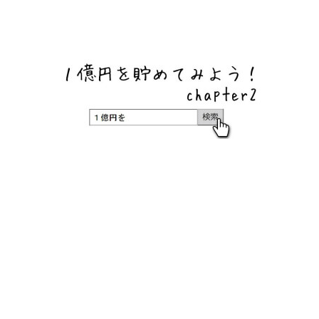
ネットバンク、メガバンク・地方銀行、信用金庫、信用組
合、労働金庫の高い金利の定期預金や証券会社・クラウド
ファンディング・クレジットカードのキャンペーン情報を
いち早く伝えるブログ