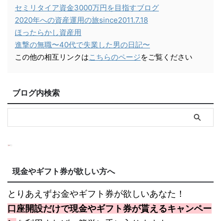
セミリタイア資金3000万円を目指すブログ
2020年への資産運用の旅since2011.7.18
ほったらかし資産用
進撃の無職〜40代で失業した男の日記〜
この他の相互リンクは
こちらのページ
をご覧ください
ブログ内検索
現金やギフト券が欲しい方へ
とりあえずお金やギフト券が欲しいあなた！
口座開設だけで現金やギフト券が貰えるキャンペー