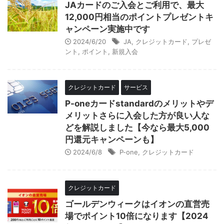
JAカードのご入会とご利用で、最大
12,000円相当のポイントプレゼントキ
ャンペーン実施中です
2024/6/20
JA
,
クレジットカード
,
プレゼ
ント
,
ポイント
,
新規入会
クレジットカード
サービス
P-oneカードstandardのメリットやデ
メリットさらに入会した方が良い人な
どを解説しました【今なら最大5,000
円還元キャンペーンも】
2024/6/8
P-one
,
クレジットカード
クレジットカード
ゴールデンウィークはイオンの直営売
場でポイント10倍になります【2024