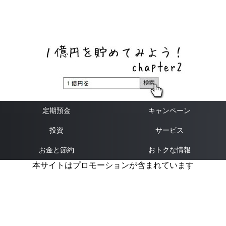
ネットバンク、メガバンク・地方銀行、信用金庫、信用組
合、労働金庫の高い金利の定期預金や証券会社・クラウド
ファンディング・クレジットカードのキャンペーン情報を
いち早く伝えるブログ
定期預金
キャンペーン
投資
サービス
お金と節約
おトクな情報
本サイトはプロモーションが含まれています