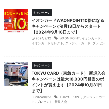
キャンペーン
イオンカードWAONPOINT10倍になる
キャンペーンが9月13日からスタート
【2024年9月16日まで】
2024/9/12
WAON POINT
,
イオンカード
,
イオンカードセレクト
,
クレジットカード
,
プレゼン
ト
キャンペーン
TOKYU CARD（東急カード） 新規入会
キャンペーンは最大18,000円相当のポ
イントが貰えます【2024年10月31日
まで】
2024/8/23
TOKYU POINT
,
クレジットカー
ド
,
プレゼント
,
新規入会