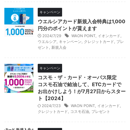
キャンペーン
ウエルシアカード新規入会特典は1,000
円分のポイントが貰えます
2024/7/29
WAON POINT
,
イオンカード
,
ウエルシア
,
キャンペーン
,
クレジットカード
,
プレ
ゼント
,
新規入会
キャンペーン
コスモ・ザ・カード・オーパス限定
コスモ石油で給油して、ETCカードで
お出かけしよう！が7月27日からスター
ト【2024】
2024/7/23
WAON POINT
,
イオンカード
,
クレジットカード
,
コスモ石油
,
プレゼント