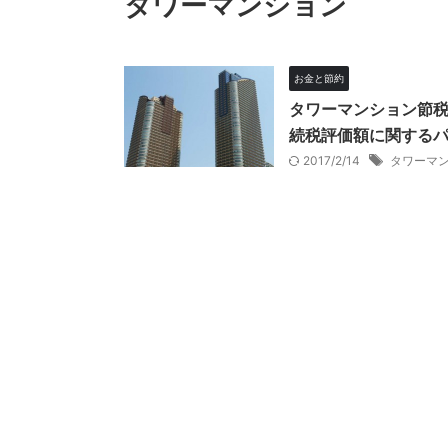
タワーマンション
お金と節約
タワーマンション節
続税評価額に関する
2017/2/14
タワーマ