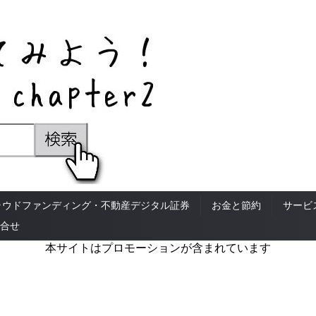
ラウドファンディング・不動産デジタル証券
お金と節約
サービ
合せ
本サイトはプロモーションが含まれています