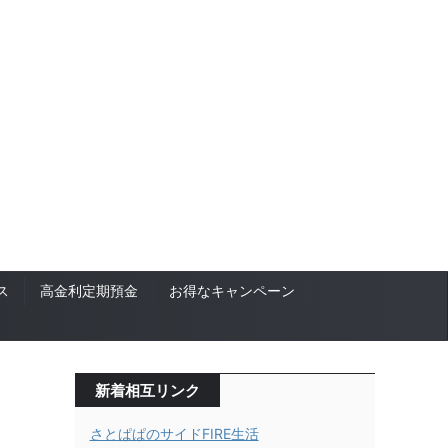
ス
高金利定期預金
お得なキャンペーン
新着相互リンク
さとぱぱのサイドFIRE生活