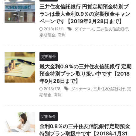
三井住友信託銀行 円貨定期預金特別プ
ランは最大金利0.9％の定期預金キャン
ペーンです【2019年2月28日まで】
2018/12/11
ダイナース
,
三井住友信託銀行
,
定期預金
,
高利
定期預金
最大金利0.9％の三井住友信託銀行 定期
預金特別プラン取り扱い中です【2018
年9月28日まで】
2018/7/8
ダイナース
,
三井住友信託銀行
,
定
期預金
,
高利
定期預金
金利0.8％の三井住友信託銀行定期預金
特別プラン取扱中です【2018年1月31