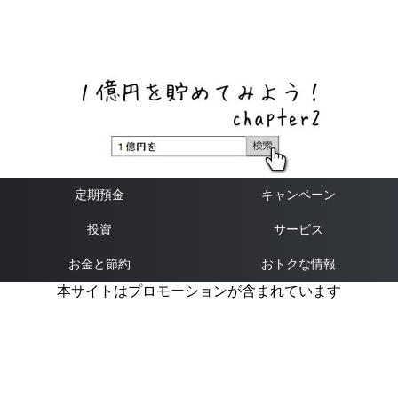
ネットバンク、メガバンク・地方銀行、信用金庫、信用組
合、労働金庫の高い金利の定期預金や証券会社・クラウド
ファンディング・クレジットカードのキャンペーン情報を
いち早く伝えるブログ
定期預金
キャンペーン
投資
サービス
お金と節約
おトクな情報
本サイトはプロモーションが含まれています