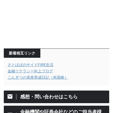
新着相互リンク
さとぱぱのサイドFIRE生活
金融リテラシー向上ブログ
ごんぎつの資産形成日記（米国株）
感想・問い合わせはこちら
金融機関や証券会社などのご担当者様