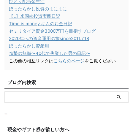
ひとり配当金生活
ほったらかし投資のまにまに
【L】米国株投資実践日記
Time is money キムのお金日記
セミリタイア資金3000万円を目指すブログ
2020年への資産運用の旅since2011.7.18
ほったらかし資産用
進撃の無職〜40代で失業した男の日記〜
この他の相互リンクは
こちらのページ
をご覧ください
ブログ内検索
現金やギフト券が欲しい方へ