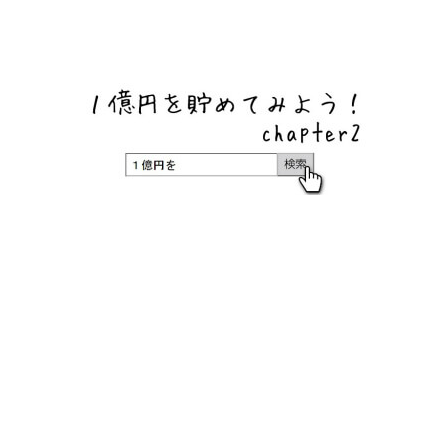
ネットバンク、メガバンク・地方銀行、信用金庫、信用組
合、労働金庫の高い金利の定期預金や証券会社・クラウド
ファンディング・クレジットカードのキャンペーン情報を
いち早く伝えるブログ