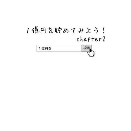
ネットバンク、メガバンク・地方銀行、信用金庫、信用組
合、労働金庫の高い金利の定期預金や証券会社・クラウド
ファンディング・クレジットカードのキャンペーン情報を
いち早く伝えるブログ