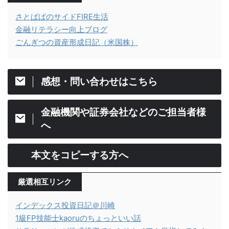
さとぱぱのサイドFIRE生活
金融リテラシー向上ブログ
ごんぎつの資産形成日記（米国株）
感想・問い合わせはこちら
金融機関や証券会社などのご担当者様
へ
本文をコピーする方へ
厳選相互リンク
インデックス投資日記＠川崎
1級FP技能士kaoruのちょっといい話