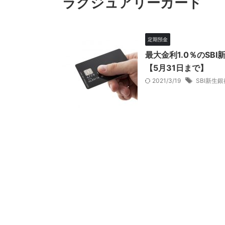
ラグジュアリーカード
定期預金
最大金利1.0％のSB
【5月31日まで】
2021/3/19
SBI新生銀