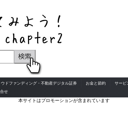
ラウドファンディング・不動産デジタル証券
お金と節約
サービ
合せ
本サイトはプロモーションが含まれています