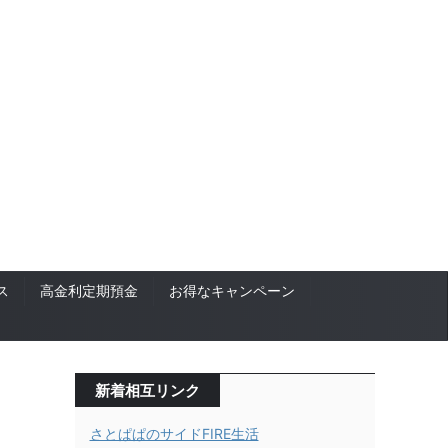
ス
高金利定期預金
お得なキャンペーン
新着相互リンク
さとぱぱのサイドFIRE生活