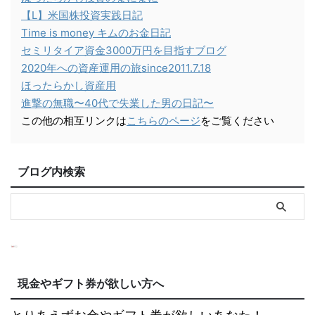
【L】米国株投資実践日記
Time is money キムのお金日記
セミリタイア資金3000万円を目指すブログ
2020年への資産運用の旅since2011.7.18
ほったらかし資産用
進撃の無職〜40代で失業した男の日記〜
この他の相互リンクは
こちらのページ
をご覧ください
ブログ内検索
現金やギフト券が欲しい方へ