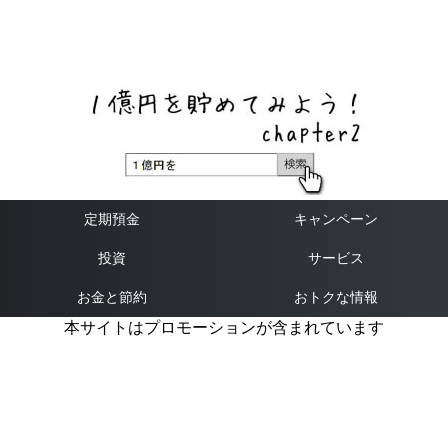
ネットバンク、メガバンク・地方銀行、信用金庫、信用組
合、労働金庫の高い金利の定期預金や証券会社・クラウド
ファンディング・クレジットカードのキャンペーン情報を
いち早く伝えるブログ
定期預金
キャンペーン
投資
サービス
お金と節約
おトクな情報
本サイトはプロモーションが含まれています