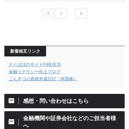
1
2
…
6
新着相互リンク
さとぱぱのサイドFIRE生活
金融リテラシー向上ブログ
ごんぎつの資産形成日記（米国株）
感想・問い合わせはこちら
金融機関や証券会社などのご担当者様
へ