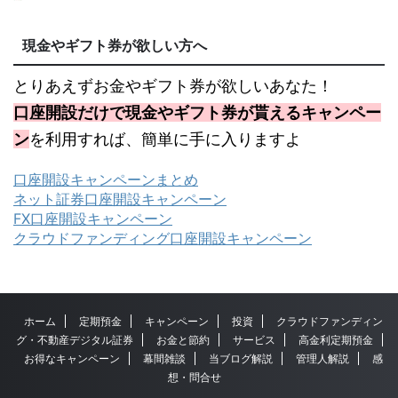
現金やギフト券が欲しい方へ
とりあえずお金やギフト券が欲しいあなた！
口座開設だけで現金やギフト券が貰えるキャンペー
ン
を利用すれば、簡単に手に入りますよ
口座開設キャンペーンまとめ
ネット証券口座開設キャンペーン
FX口座開設キャンペーン
クラウドファンディング口座開設キャンペーン
ホーム
定期預金
キャンペーン
投資
クラウドファンディン
グ・不動産デジタル証券
お金と節約
サービス
高金利定期預金
お得なキャンペーン
幕間雑談
当ブログ解説
管理人解説
感
想・問合せ