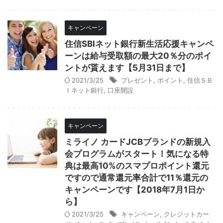
キャンペーン
住信SBIネット銀行新生活応援キャンペ
ーンは給与受取額の最大20％分のポイ
ントが貰えます【5月31日まで】
2021/3/25
プレゼント
,
ポイント
,
住信ＳＢ
Ｉネット銀行
,
口座開設
キャンペーン
ミライノ カードJCBブランドの新規入
会プログラムがスタート！気になる特
典は最高10%のスマプロポイント還元
ですので通常還元率合計で11％還元の
キャンペーンです【2018年7月1日か
ら】
2021/3/25
キャンペーン
,
クレジットカー