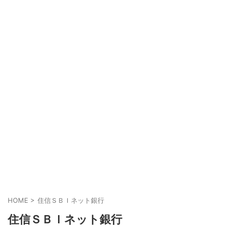
HOME
>
住信ＳＢＩネット銀行
住信ＳＢＩネット銀行