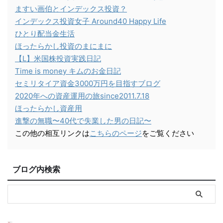
ますい画伯とインデックス投資？
インデックス投資女子 Around40 Happy Life
ひとり配当金生活
ほったらかし投資のまにまに
【L】米国株投資実践日記
Time is money キムのお金日記
セミリタイア資金3000万円を目指すブログ
2020年への資産運用の旅since2011.7.18
ほったらかし資産用
進撃の無職〜40代で失業した男の日記〜
この他の相互リンクは
こちらのページ
をご覧ください
ブログ内検索