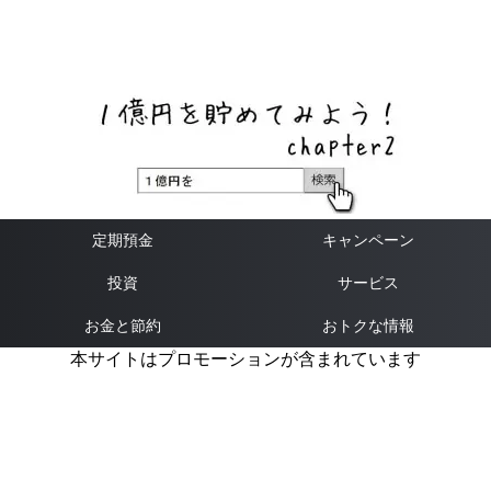
ネットバンク、メガバンク・地方銀行、信用金庫、信用組
合、労働金庫の高い金利の定期預金や証券会社・クラウド
ファンディング・クレジットカードのキャンペーン情報を
いち早く伝えるブログ
定期預金
キャンペーン
投資
サービス
お金と節約
おトクな情報
本サイトはプロモーションが含まれています