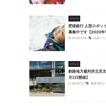
イベント
肥後銀行 人型ロボッ
募集中です【2020年
2019/11/18
九州イベ
イベント
釧路地方裁判所北見支
月2日開催】
2019/7/2
事前予約イ