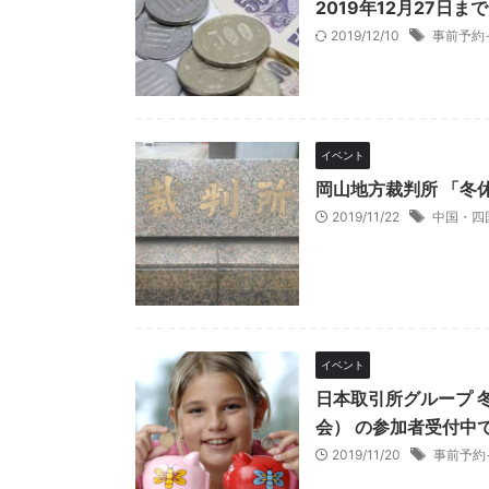
2019年12月27日ま
2019/12/10
事前予約
イベント
岡山地方裁判所 「冬
2019/11/22
中国・四
イベント
日本取引所グループ 
会） の参加者受付中
2019/11/20
事前予約