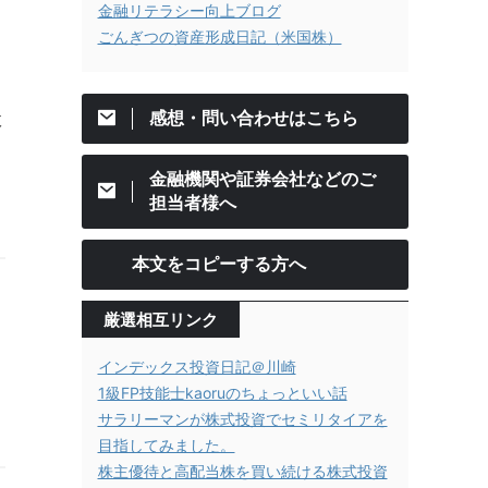
金融リテラシー向上ブログ
ごんぎつの資産形成日記（米国株）
感想・問い合わせはこちら
検
金融機関や証券会社などのご
担当者様へ
本文をコピーする方へ
厳選相互リンク
インデックス投資日記＠川崎
1級FP技能士kaoruのちょっといい話
サラリーマンが株式投資でセミリタイアを
目指してみました。
株主優待と高配当株を買い続ける株式投資