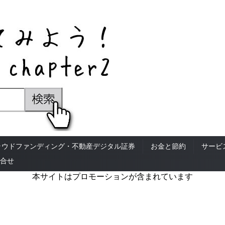
ラウドファンディング・不動産デジタル証券
お金と節約
サービ
合せ
本サイトはプロモーションが含まれています