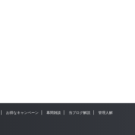
お得なキャンペーン
幕間雑談
当ブログ解説
管理人解