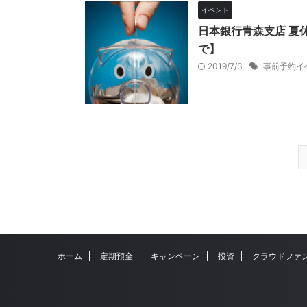
イベント
日本銀行青森支店 夏
で】
2019/7/3
事前予約イ
ホーム
定期預金
キャンペーン
投資
クラウドファ