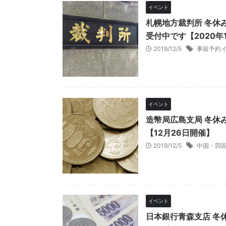
イベント
札幌地方裁判所 冬休
受付中です【2020年
2019/12/5
事前予約
イベント
造幣局広島支局 冬休
【12月26日開催】
2019/12/5
中国・四
イベント
日本銀行青森支店 冬