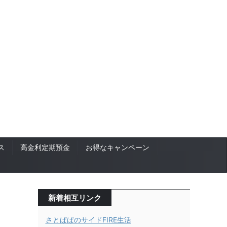
ス
高金利定期預金
お得なキャンペーン
新着相互リンク
さとぱぱのサイドFIRE生活