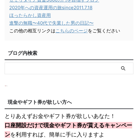
2020年への資産運用の旅since2011.7.18
ほったらかし資産用
進撃の無職〜40代で失業した男の日記〜
この他の相互リンクは
こちらのページ
をご覧ください
ブログ内検索
現金やギフト券が欲しい方へ
とりあえずお金やギフト券が欲しいあなた！
口座開設だけで現金やギフト券が貰えるキャンペー
ン
を利用すれば、簡単に手に入りますよ