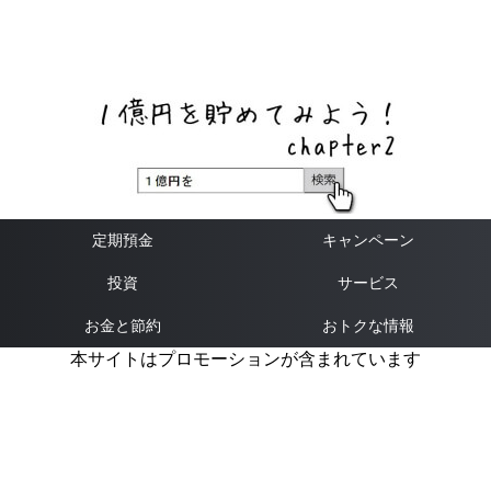
ネットバンク、メガバンク・地方銀行、信用金庫、信用組
合、労働金庫の高い金利の定期預金や証券会社・クラウド
ファンディング・クレジットカードのキャンペーン情報を
いち早く伝えるブログ
定期預金
キャンペーン
投資
サービス
お金と節約
おトクな情報
本サイトはプロモーションが含まれています