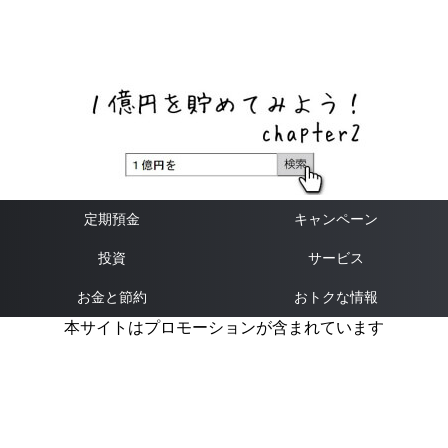
ネットバンク、メガバンク・地方銀行、信用金庫、信用組
合、労働金庫の高い金利の定期預金や証券会社・クラウド
ファンディング・クレジットカードのキャンペーン情報を
いち早く伝えるブログ
定期預金
キャンペーン
投資
サービス
お金と節約
おトクな情報
本サイトはプロモーションが含まれています