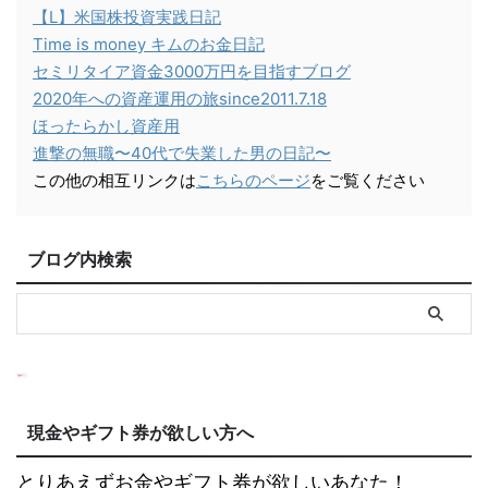
【L】米国株投資実践日記
Time is money キムのお金日記
セミリタイア資金3000万円を目指すブログ
2020年への資産運用の旅since2011.7.18
ほったらかし資産用
進撃の無職〜40代で失業した男の日記〜
この他の相互リンクは
こちらのページ
をご覧ください
ブログ内検索
現金やギフト券が欲しい方へ
とりあえずお金やギフト券が欲しいあなた！