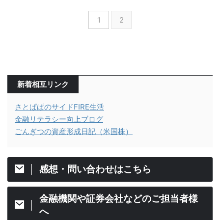
1
2
新着相互リンク
さとぱぱのサイドFIRE生活
金融リテラシー向上ブログ
ごんぎつの資産形成日記（米国株）
感想・問い合わせはこちら
金融機関や証券会社などのご担当者様
へ