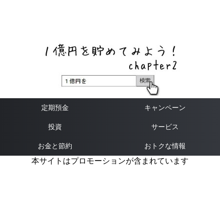
ネットバンク、メガバンク・地方銀行、信用金庫、信用組
合、労働金庫の高い金利の定期預金や証券会社・クラウド
ファンディング・クレジットカードのキャンペーン情報を
いち早く伝えるブログ
定期預金
キャンペーン
投資
サービス
お金と節約
おトクな情報
本サイトはプロモーションが含まれています