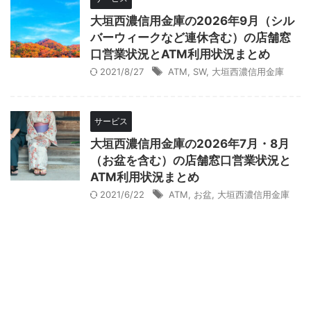
大垣西濃信用金庫の2026年9月（シル
バーウィークなど連休含む）の店舗窓
口営業状況とATM利用状況まとめ
2021/8/27
ATM
,
SW
,
大垣西濃信用金庫
サービス
大垣西濃信用金庫の2026年7月・8月
（お盆を含む）の店舗窓口営業状況と
ATM利用状況まとめ
2021/6/22
ATM
,
お盆
,
大垣西濃信用金庫