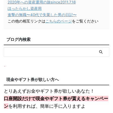
2020年への資産運用の旅since2011.7.18
ほったらかし資産用
進撃の無職〜40代で失業した男の日記〜
この他の相互リンクは
こちらのページ
をご覧ください
ブログ内検索
現金やギフト券が欲しい方へ
とりあえずお金やギフト券が欲しいあなた！
口座開設だけで現金やギフト券が貰えるキャンペー
ン
を利用すれば、簡単に手に入りますよ