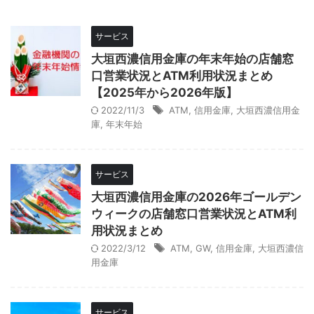
サービス
大垣西濃信用金庫の年末年始の店舗窓
口営業状況とATM利用状況まとめ
【2025年から2026年版】
2022/11/3
ATM
,
信用金庫
,
大垣西濃信用金
庫
,
年末年始
サービス
大垣西濃信用金庫の2026年ゴールデン
ウィークの店舗窓口営業状況とATM利
用状況まとめ
2022/3/12
ATM
,
GW
,
信用金庫
,
大垣西濃信
用金庫
サービス