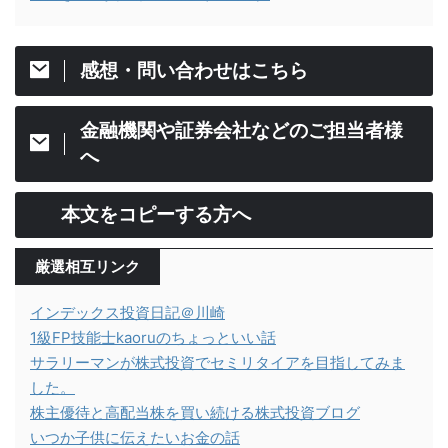
感想・問い合わせはこちら
金融機関や証券会社などのご担当者様
へ
本文をコピーする方へ
厳選相互リンク
インデックス投資日記＠川崎
1級FP技能士kaoruのちょっといい話
サラリーマンが株式投資でセミリタイアを目指してみま
した。
株主優待と高配当株を買い続ける株式投資ブログ
いつか子供に伝えたいお金の話