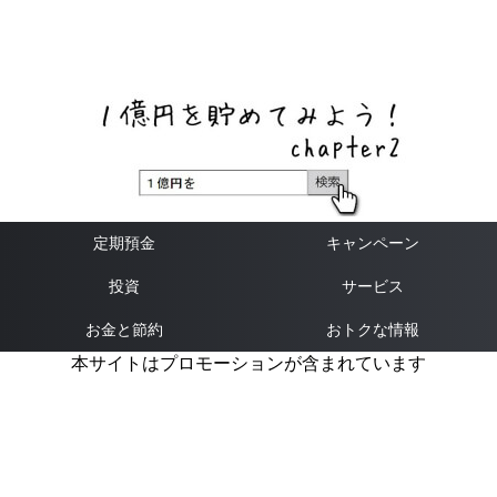
ネットバンク、メガバンク・地方銀行、信用金庫、信用組
合、労働金庫の高い金利の定期預金や証券会社・クラウド
ファンディング・クレジットカードのキャンペーン情報を
いち早く伝えるブログ
定期預金
キャンペーン
投資
サービス
お金と節約
おトクな情報
本サイトはプロモーションが含まれています