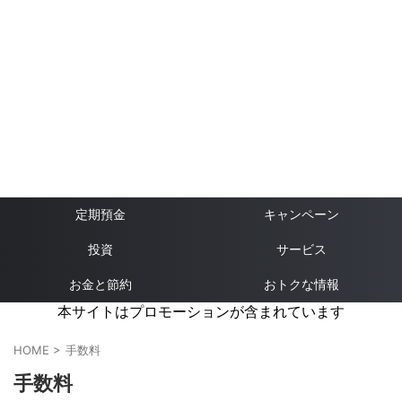
定期預金
キャンペーン
投資
サービス
お金と節約
おトクな情報
本サイトはプロモーションが含まれています
HOME
>
手数料
手数料