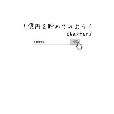
ネットバンク、メガバンク・地方銀行、信用金庫、信用組
合、労働金庫の高い金利の定期預金や証券会社・クラウド
ファンディング・クレジットカードのキャンペーン情報を
いち早く伝えるブログ