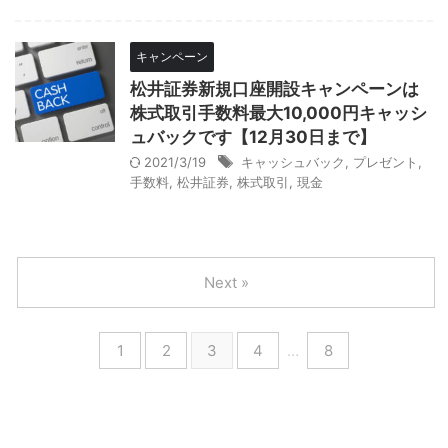
キャンペーン
松井証券新規口座開設キャンペーンは
株式取引手数料最大10,000円キャッシ
ュバックです【12月30日まで】
2021/3/19
キャッシュバック
,
プレゼント
,
手数料
,
松井証券
,
株式取引
,
現金
Next »
1
2
3
4
…
8