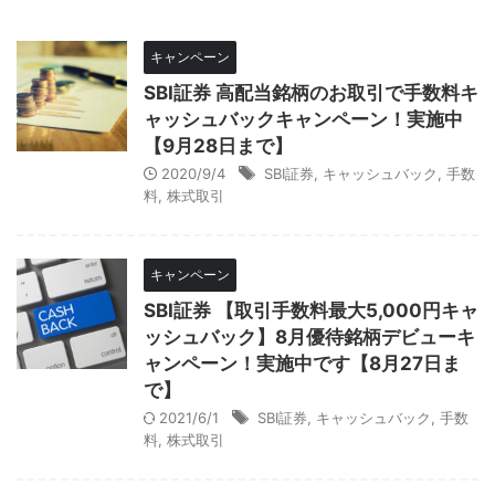
キャンペーン
SBI証券 高配当銘柄のお取引で手数料キ
ャッシュバックキャンペーン！実施中
【9月28日まで】
2020/9/4
SBI証券
,
キャッシュバック
,
手数
料
,
株式取引
キャンペーン
SBI証券 【取引手数料最大5,000円キャ
ッシュバック】8月優待銘柄デビューキ
ャンペーン！実施中です【8月27日ま
で】
2021/6/1
SBI証券
,
キャッシュバック
,
手数
料
,
株式取引