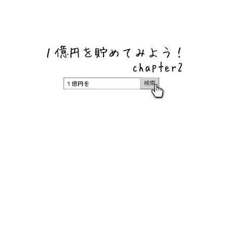
ネットバンク、メガバンク・地方銀行、信用金庫、信用組
合、労働金庫の高い金利の定期預金や証券会社・クラウド
ファンディング・クレジットカードのキャンペーン情報を
いち早く伝えるブログ