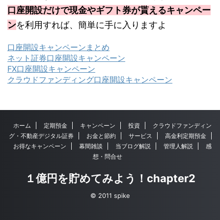
口座開設だけで現金やギフト券が貰えるキャンペー
ン
を利用すれば、簡単に手に入りますよ
口座開設キャンペーンまとめ
ネット証券口座開設キャンペーン
FX口座開設キャンペーン
クラウドファンディング口座開設キャンペーン
ホーム
定期預金
キャンペーン
投資
クラウドファンディン
グ・不動産デジタル証券
お金と節約
サービス
高金利定期預金
お得なキャンペーン
幕間雑談
当ブログ解説
管理人解説
感
想・問合せ
１億円を貯めてみよう！chapter2
© 2011 spike