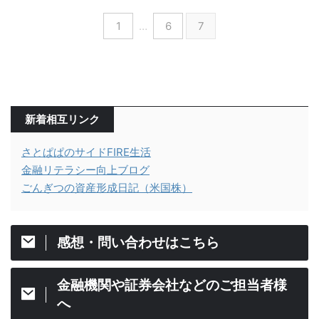
1
…
6
7
新着相互リンク
さとぱぱのサイドFIRE生活
金融リテラシー向上ブログ
ごんぎつの資産形成日記（米国株）
感想・問い合わせはこちら
金融機関や証券会社などのご担当者様
へ