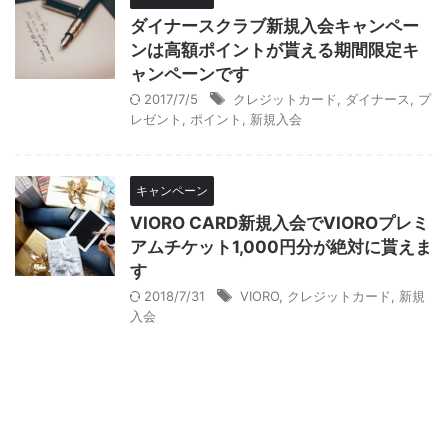
ダイナースクラブ新規入会キャンペー
ンは高額ポイントが貰える期間限定キ
ャンペーンです
2017/7/5
クレジットカード
,
ダイナース
,
プ
レゼント
,
ポイント
,
新規入会
キャンペーン
VIORO CARD新規入会でVIOROプレミ
アムチケット1,000円分が絶対に貰えま
す
2018/7/31
VIORO
,
クレジットカード
,
新規
入会