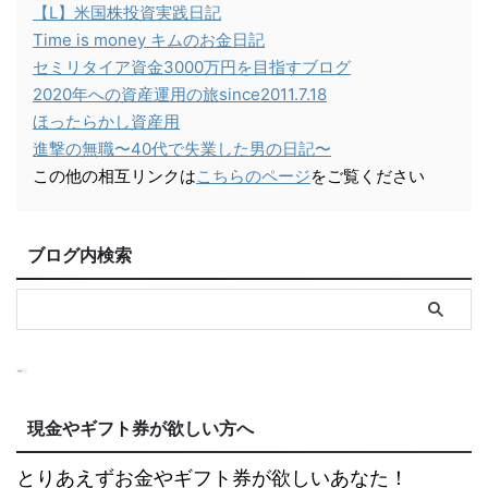
【L】米国株投資実践日記
Time is money キムのお金日記
セミリタイア資金3000万円を目指すブログ
2020年への資産運用の旅since2011.7.18
ほったらかし資産用
進撃の無職〜40代で失業した男の日記〜
この他の相互リンクは
こちらのページ
をご覧ください
ブログ内検索
現金やギフト券が欲しい方へ
とりあえずお金やギフト券が欲しいあなた！