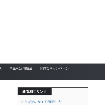
ス
高金利定期預金
お得なキャンペーン
新着相互リンク
さとぱぱのサイドFIRE生活