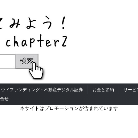
ラウドファンディング・不動産デジタル証券
お金と節約
サービ
合せ
本サイトはプロモーションが含まれています