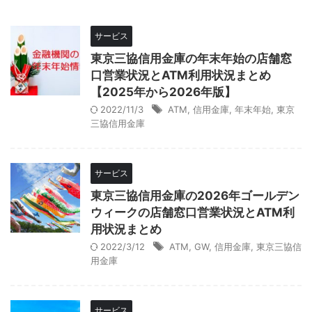
サービス
東京三協信用金庫の年末年始の店舗窓
口営業状況とATM利用状況まとめ
【2025年から2026年版】
2022/11/3
ATM
,
信用金庫
,
年末年始
,
東京
三協信用金庫
サービス
東京三協信用金庫の2026年ゴールデン
ウィークの店舗窓口営業状況とATM利
用状況まとめ
2022/3/12
ATM
,
GW
,
信用金庫
,
東京三協信
用金庫
サービス