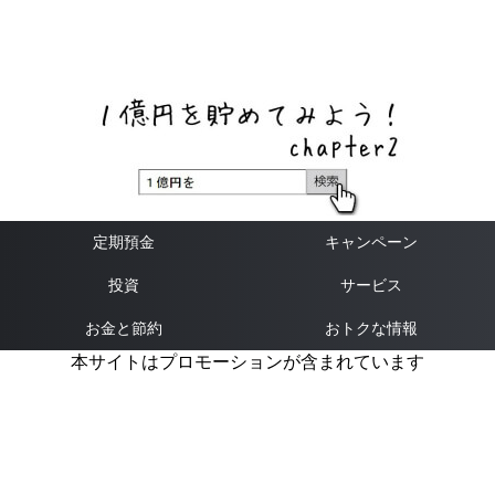
ネットバンク、メガバンク・地方銀行、信用金庫、信用組
合、労働金庫の高い金利の定期預金や証券会社・クラウド
ファンディング・クレジットカードのキャンペーン情報を
いち早く伝えるブログ
定期預金
キャンペーン
投資
サービス
お金と節約
おトクな情報
本サイトはプロモーションが含まれています