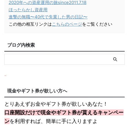
2020年への資産運用の旅since2011.7.18
ほったらかし資産用
進撃の無職〜40代で失業した男の日記〜
この他の相互リンクは
こちらのページ
をご覧ください
ブログ内検索
現金やギフト券が欲しい方へ
とりあえずお金やギフト券が欲しいあなた！
口座開設だけで現金やギフト券が貰えるキャンペー
ン
を利用すれば、簡単に手に入りますよ