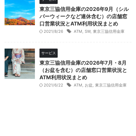
東京三協信用金庫の2026年9月（シル
バーウィークなど連休含む）の店舗窓
口営業状況とATM利用状況まとめ
2021/8/26
ATM
,
SW
,
東京三協信用金庫
サービス
東京三協信用金庫の2026年7月・8月
（お盆を含む）の店舗窓口営業状況と
ATM利用状況まとめ
2021/6/22
ATM
,
お盆
,
東京三協信用金庫