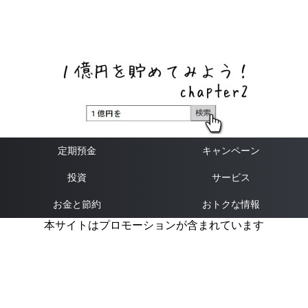
ネットバンク、メガバンク・地方銀行、信用金庫、信用組
合、労働金庫の高い金利の定期預金や証券会社・クラウド
ファンディング・クレジットカードのキャンペーン情報を
いち早く伝えるブログ
定期預金
キャンペーン
投資
サービス
お金と節約
おトクな情報
本サイトはプロモーションが含まれています