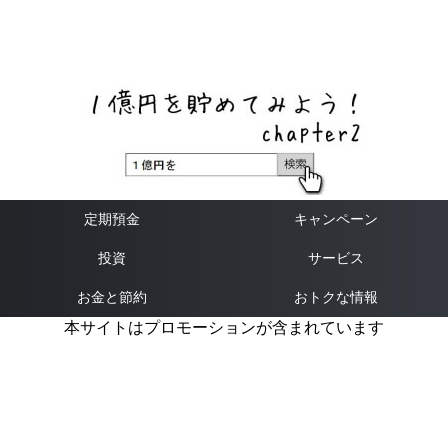
ネットバンク、メガバンク・地方銀行、信用金庫、信用組
合、労働金庫の高い金利の定期預金や証券会社・クラウド
ファンディング・クレジットカードのキャンペーン情報を
いち早く伝えるブログ
定期預金
キャンペーン
投資
サービス
お金と節約
おトクな情報
本サイトはプロモーションが含まれています