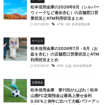
松本信用金庫の2026年9月（シルバー
ウィークなど連休含む）の店舗窓口営
業状況とATM利用状況まとめ
2021/8/26
ATM
,
SW
,
松本信用金庫
サービス
松本信用金庫の2026年7月・8月（お
盆を含む）の店舗窓口営業状況とATM
利用状況まとめ
2021/6/22
ATM
,
お盆
,
松本信用金庫
定期預金
松本信用金庫 第11回がんばれ！松本
山雅FC定期預金は最高上乗せ金利
0.50％と例年に比べて大幅パワーアッ