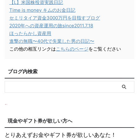
【L】米国株投資実践日記
Time is money キムのお金日記
セミリタイア資金3000万円を目指すブログ
2020年への資産運用の旅since2011.7.18
ほったらかし資産用
進撃の無職〜40代で失業した男の日記〜
この他の相互リンクは
こちらのページ
をご覧ください
ブログ内検索
現金やギフト券が欲しい方へ
とりあえずお金やギフト券が欲しいあなた！