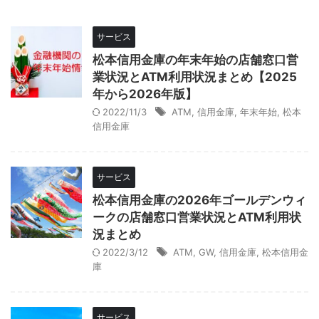
サービス
松本信用金庫の年末年始の店舗窓口営
業状況とATM利用状況まとめ【2025
年から2026年版】
2022/11/3
ATM
,
信用金庫
,
年末年始
,
松本
信用金庫
サービス
松本信用金庫の2026年ゴールデンウィ
ークの店舗窓口営業状況とATM利用状
況まとめ
2022/3/12
ATM
,
GW
,
信用金庫
,
松本信用金
庫
サービス