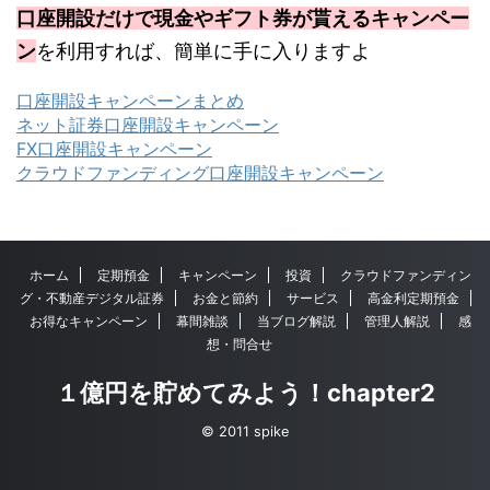
口座開設だけで現金やギフト券が貰えるキャンペー
ン
を利用すれば、簡単に手に入りますよ
口座開設キャンペーンまとめ
ネット証券口座開設キャンペーン
FX口座開設キャンペーン
クラウドファンディング口座開設キャンペーン
ホーム
定期預金
キャンペーン
投資
クラウドファンディン
グ・不動産デジタル証券
お金と節約
サービス
高金利定期預金
お得なキャンペーン
幕間雑談
当ブログ解説
管理人解説
感
想・問合せ
１億円を貯めてみよう！chapter2
© 2011 spike