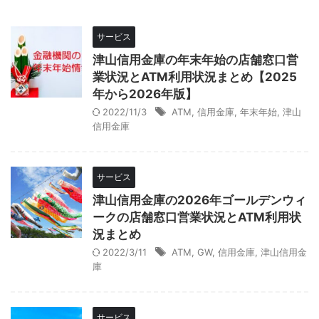
サービス
津山信用金庫の年末年始の店舗窓口営
業状況とATM利用状況まとめ【2025
年から2026年版】
2022/11/3
ATM
,
信用金庫
,
年末年始
,
津山
信用金庫
サービス
津山信用金庫の2026年ゴールデンウィ
ークの店舗窓口営業状況とATM利用状
況まとめ
2022/3/11
ATM
,
GW
,
信用金庫
,
津山信用金
庫
サービス