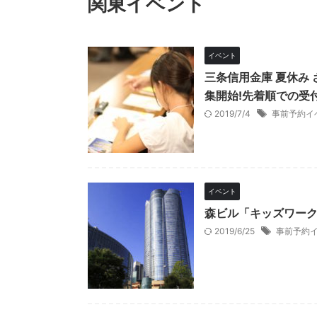
関東イベント
イベント
三条信用金庫 夏休み
集開始!先着順での受
2019/7/4
事前予約イ
イベント
森ビル「キッズワーク
2019/6/25
事前予約