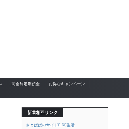
ス
高金利定期預金
お得なキャンペーン
新着相互リンク
さとぱぱのサイドFIRE生活