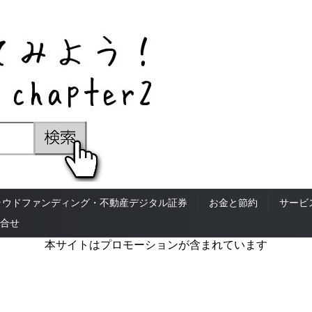
ラウドファンディング・不動産デジタル証券
お金と節約
サービ
合せ
本サイトはプロモーションが含まれています