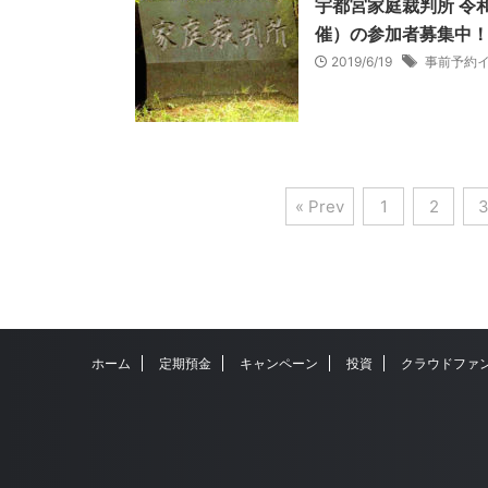
宇都宮家庭裁判所 令
催）の参加者募集中
2019/6/19
事前予約
« Prev
1
2
ホーム
定期預金
キャンペーン
投資
クラウドファ