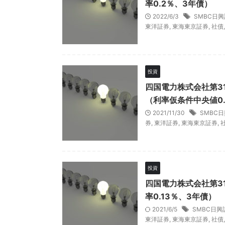
率0.2％、3年債）
2022/6/3
SMBC日
東洋証券
,
東海東京証券
,
社債
投資
四国電力株式会社第3
（利率仮条件中央値0.
2021/11/30
SMBC
券
,
東洋証券
,
東海東京証券
,
投資
四国電力株式会社第3
率0.13％、3年債）
2021/6/5
SMBC日興
東洋証券
,
東海東京証券
,
社債