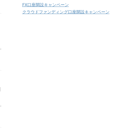
FX口座開設キャンペーン
クラウドファンディング口座開設キャンペーン
券
,
利
券
,