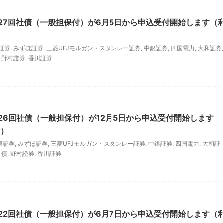
27回社債（一般担保付）が6月5日から申込受付開始します（
証券
,
みずほ証券
,
三菱UFJモルガン・スタンレー証券
,
中銀証券
,
四国電力
,
大和証券
,
,
野村證券
,
香川証券
26回社債（一般担保付）が12月5日から申込受付開始します
債）
興証券
,
みずほ証券
,
三菱UFJモルガン・スタンレー証券
,
中銀証券
,
四国電力
,
大和証
社債
,
野村證券
,
香川証券
22回社債（一般担保付）が6月7日から申込受付開始します（