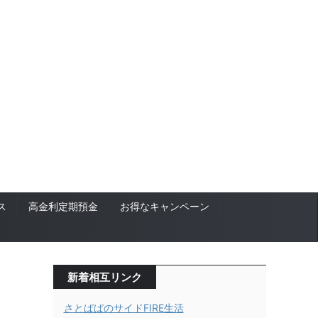
ス
高金利定期預金
お得なキャンペーン
新着相互リンク
さとぱぱのサイドFIRE生活