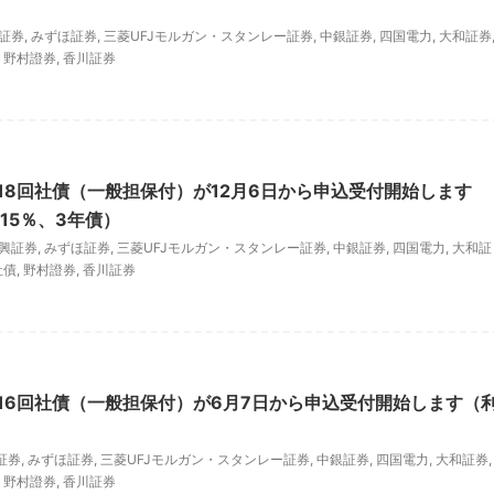
興証券
,
みずほ証券
,
三菱UFJモルガン・スタンレー証券
,
中銀証券
,
四国電力
,
大和証券
,
野村證券
,
香川証券
18回社債（一般担保付）が12月6日から申込受付開始します
15％、3年債）
日興証券
,
みずほ証券
,
三菱UFJモルガン・スタンレー証券
,
中銀証券
,
四国電力
,
大和証
社債
,
野村證券
,
香川証券
16回社債（一般担保付）が6月7日から申込受付開始します（
証券
,
みずほ証券
,
三菱UFJモルガン・スタンレー証券
,
中銀証券
,
四国電力
,
大和証券
,
,
野村證券
,
香川証券