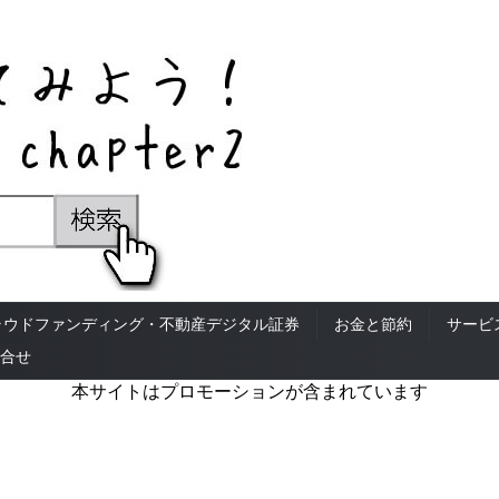
ラウドファンディング・不動産デジタル証券
お金と節約
サービ
合せ
本サイトはプロモーションが含まれています