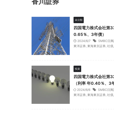
香川証券
未分類
四国電力株式会社第3
0.65％、3年債）
2024/6/7
SMBC日
東洋証券
,
東海東京証券
,
社債
投資
四国電力株式会社第3
（利率 年0.40％、3
2024/6/6
SMBC日興
東洋証券
,
東海東京証券
,
社債