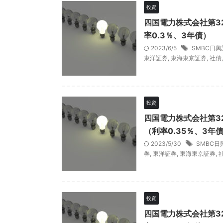
投資
四国電力株式会社第3
率0.3％、3年債）
2023/6/5
SMBC日興
東洋証券
,
東海東京証券
,
社債
投資
四国電力株式会社第3
（利率0.35％、3年
2023/5/30
SMBC日
券
,
東洋証券
,
東海東京証券
,
投資
四国電力株式会社第3