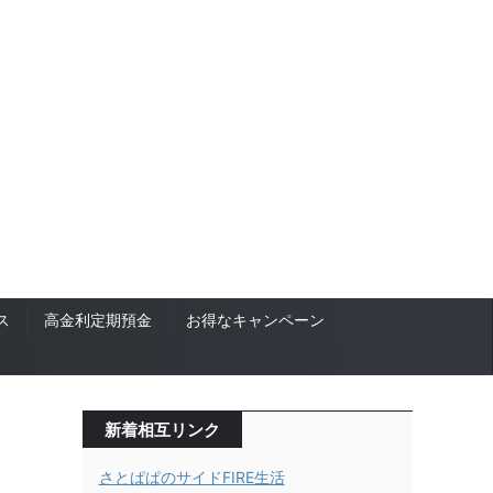
ス
高金利定期預金
お得なキャンペーン
新着相互リンク
さとぱぱのサイドFIRE生活