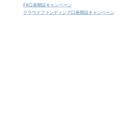
FX口座開設キャンペーン
クラウドファンディング口座開設キャンペーン
ま
」