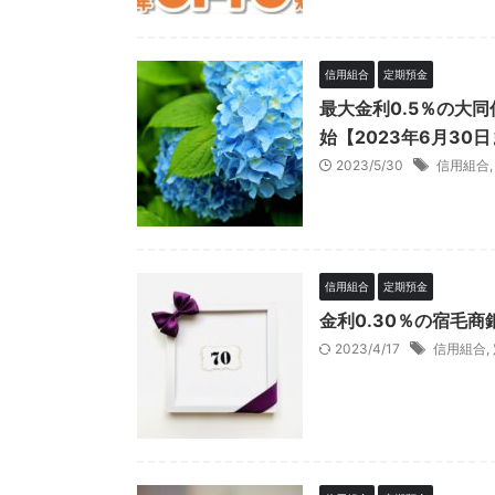
信用組合
定期預金
最大金利0.5％の大同
始【2023年6月30
2023/5/30
信用組合
信用組合
定期預金
金利0.30％の宿毛商
2023/4/17
信用組合
,