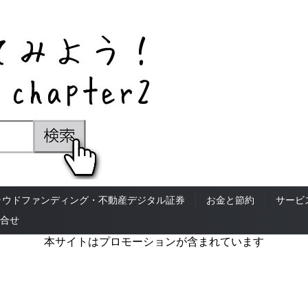
ラウドファンディング・不動産デジタル証券
お金と節約
サービ
合せ
本サイトはプロモーションが含まれています