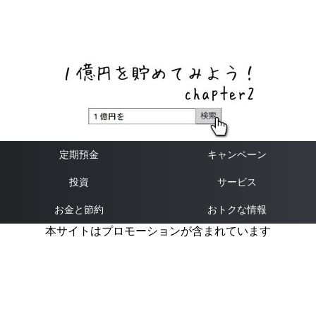
ネットバンク、メガバンク・地方銀行、信用金庫、信用組
合、労働金庫の高い金利の定期預金や証券会社・クラウド
ファンディング・クレジットカードのキャンペーン情報を
いち早く伝えるブログ
定期預金
キャンペーン
投資
サービス
お金と節約
おトクな情報
本サイトはプロモーションが含まれています