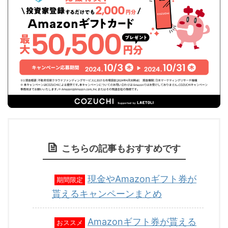
こちらの記事もおすすめです
現金やAmazonギフト券が
期間限定
貰えるキャンペーンまとめ
Amazonギフト券が貰える
おススメ