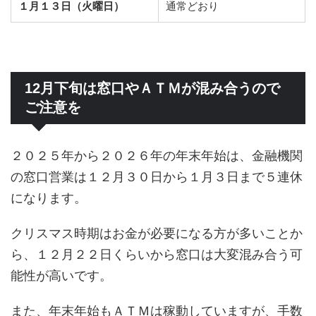
１月１３日（火曜日）
通常どおり
12月下旬は窓口やＡＴＭが混み合うので
ご注意を
２０２５年から２０２６年の年末年始は、金融機関
の窓口営業は１２月３０日から１月３日まで５連休
になります。
クリスマス時期はお金が必要になる方が多いことか
ら、１２月２２日くらいから窓口は大変混み合う可
能性が高いです。
また、年末年始もＡＴＭは稼動していますが、手数