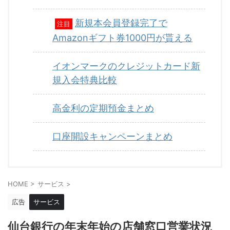
新規本会員登録完了で
注目
Amazonギフト券1000円が貰える
イオンマークのクレジットカード新
規入会特典比較
高金利の定期預金まとめ
口座開設キャンペーンまとめ
HOME
>
サービス
>
広告
サービス
仙台銀行の年末年始の店舗窓口営業状況