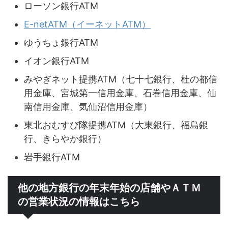
ローソン銀行ATM
E-netATM（イーネットATM）
ゆうちょ銀行ATM
イオン銀行ATM
みやぎネット提携ATM（七十七銀行、杜の都信
用金庫、宮城第一信用金庫、石巻信用金庫、仙
南信用金庫、気仙沼信用金庫）
東北おむすび隊提携ATM（大東銀行、福島銀
行、きらやか銀行）
岩手銀行ATM
他の地方銀行の年末年始の店舗やＡＴＭ
の営業状況の情報はこちら