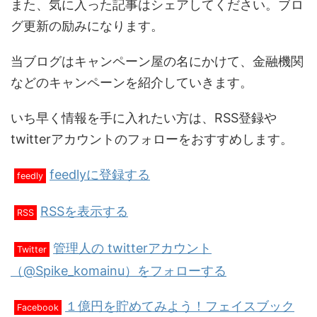
また、気に入った記事はシェアしてください。ブロ
グ更新の励みになります。
当ブログはキャンペーン屋の名にかけて、金融機関
などのキャンペーンを紹介していきます。
いち早く情報を手に入れたい方は、RSS登録や
twitterアカウントのフォローをおすすめします。
feedlyに登録する
feedly
RSSを表示する
RSS
管理人の twitterアカウント
Twitter
（@Spike_komainu）をフォローする
１億円を貯めてみよう！フェイスブック
Facebook