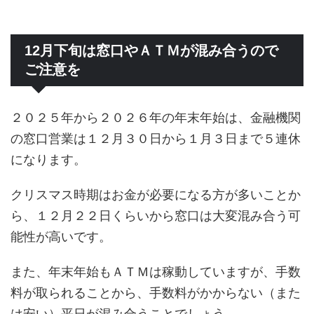
12月下旬は窓口やＡＴＭが混み合うので
ご注意を
２０２５年から２０２６年の年末年始は、金融機関
の窓口営業は１２月３０日から１月３日まで５連休
になります。
クリスマス時期はお金が必要になる方が多いことか
ら、１２月２２日くらいから窓口は大変混み合う可
能性が高いです。
また、年末年始もＡＴＭは稼動していますが、手数
料が取られることから、手数料がかからない（また
は安い）平日が混み合うことでしょう。