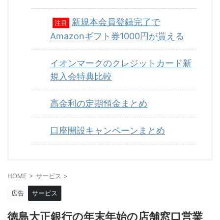
新規本会員登録完了で
注目
Amazonギフト券1000円が貰える
イオンマークのクレジットカード新
規入会特典比較
高金利の定期預金まとめ
口座開設キャンペーンまとめ
HOME
>
サービス
>
広告
サービス
徳島大正銀行の年末年始の店舗窓口営業