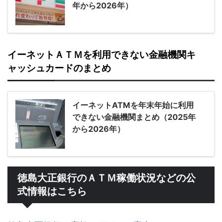
年から2026年）
イーネットＡＴＭを利用できない金融機関キ
ャッシュカードのまとめ
イーネットATMを年末年始に利用
できない金融機関まとめ（2025年
から2026年）
徳島大正銀行のＡＴＭ稼働状況などの公
式情報はこちら