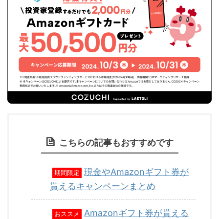
こちらの記事もおすすめです
現金やAmazonギフト券が
期間限定
貰えるキャンペーンまとめ
Amazonギフト券が貰える
おススメ