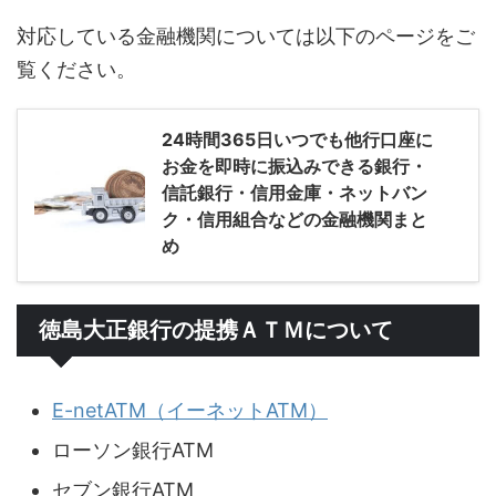
対応している金融機関については以下のページをご
覧ください。
24時間365日いつでも他行口座に
お金を即時に振込みできる銀行・
信託銀行・信用金庫・ネットバン
ク・信用組合などの金融機関まと
め
徳島大正銀行の提携ＡＴＭについて
E-netATM（イーネットATM）
ローソン銀行ATM
セブン銀行ATM