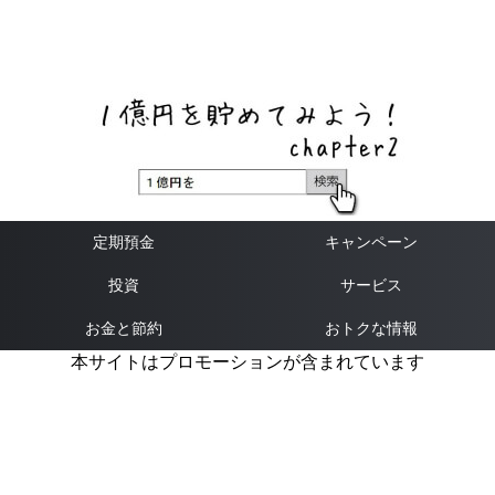
ネットバンク、メガバンク・地方銀行、信用金庫、信用組
合、労働金庫の高い金利の定期預金や証券会社・クラウド
ファンディング・クレジットカードのキャンペーン情報を
いち早く伝えるブログ
定期預金
キャンペーン
投資
サービス
お金と節約
おトクな情報
本サイトはプロモーションが含まれています