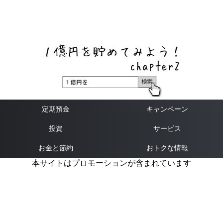
ネットバンク、メガバンク・地方銀行、信用金庫、信用組
合、労働金庫の高い金利の定期預金や証券会社・クラウド
ファンディング・クレジットカードのキャンペーン情報を
いち早く伝えるブログ
定期預金
キャンペーン
投資
サービス
お金と節約
おトクな情報
本サイトはプロモーションが含まれています