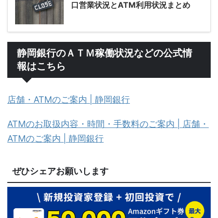
口営業状況とATM利用状況まとめ
静岡銀行のＡＴＭ稼働状況などの公式情
報はこちら
店舗・ATMのご案内 | 静岡銀行
ATMのお取扱内容・時間・手数料のご案内 | 店舗・
ATMのご案内 | 静岡銀行
ぜひシェアお願いします