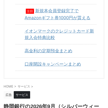
新規本会員登録完了で
注目
Amazonギフト券1000円が貰える
イオンマークのクレジットカード新
規入会特典比較
高金利の定期預金まとめ
口座開設キャンペーンまとめ
HOME
>
サービス
>
広告
サービス
静岡銀行の2026年9月（シルバーウィー