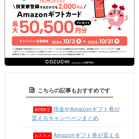
こちらの記事もおすすめです
現金やAmazonギフト券が
期間限定
貰えるキャンペーンまとめ
Amazonギフト券が貰える
おススメ