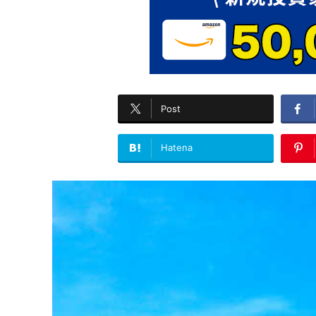
Post
Hatena