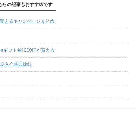
ちらの記事もおすすめです
が貰えるキャンペーンまとめ
onギフト券1000円が貰える
規入会特典比較