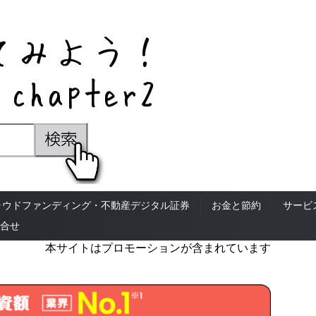
ラウドファンディング・不動産デジタル証券
お金と節約
サービ
合せ
本サイトはプロモーションが含まれています