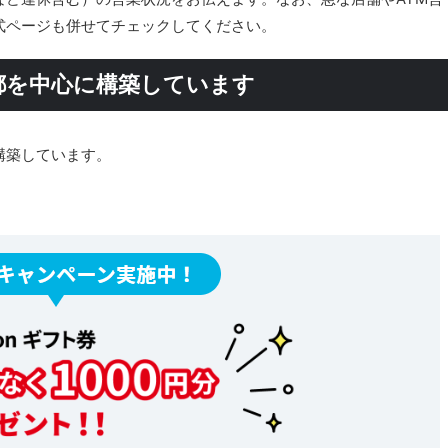
式ページも併せてチェックしてください。
都を中心に構築しています
構築しています。