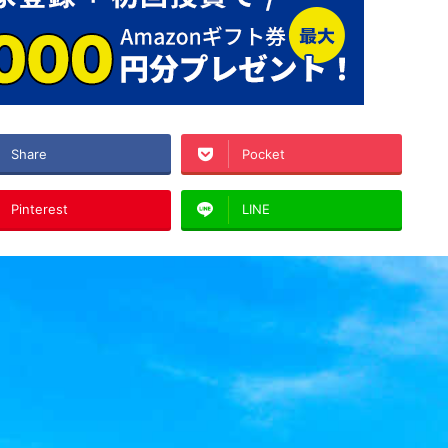
Share
Pocket
Pinterest
LINE