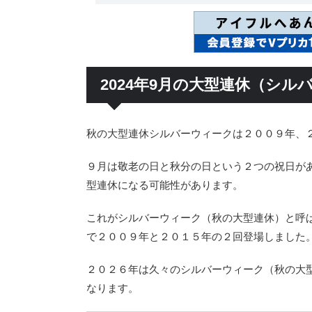
2024年9月の大型連休（シル
秋の大型連休シルバーウィークは２００９年、
９月は敬老の日と秋分の日という２つの祝日が
型連休になる可能性があります。
これがシルバーウィーク（秋の大型連休）と呼
で２００９年と２０１５年の２回登場しました
２０２６年は久々のシルバーウィーク（秋の大
なります。