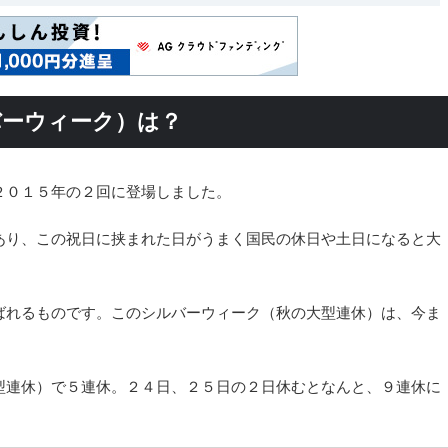
バーウィーク）は？
２０１５年の２回に登場しました。
あり、この祝日に挟まれた日がうまく国民の休日や土日になると大
ばれるものです。このシルバーウィーク（秋の大型連休）は、今ま
。
型連休）で５連休。２４日、２５日の２日休むとなんと、９連休に