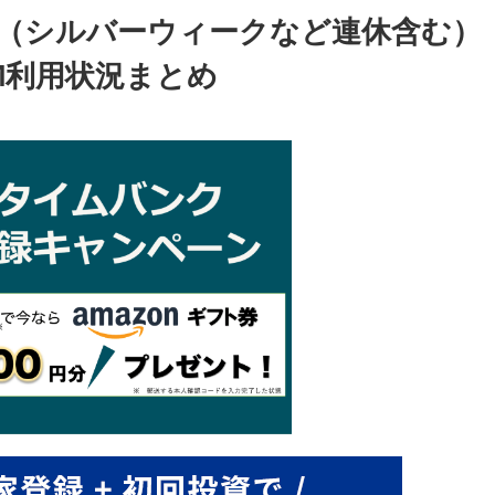
9月（シルバーウィークなど連休含む）
M利用状況まとめ