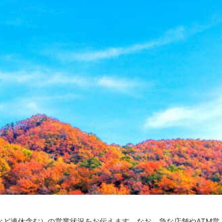
クなど連休含む）の営業状況をお伝えます。なお、急な店舗やATM営