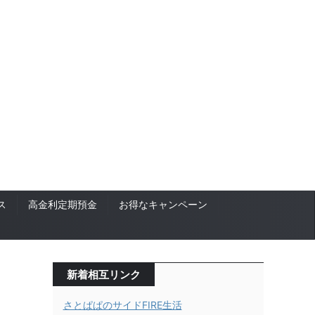
ス
高金利定期預金
お得なキャンペーン
新着相互リンク
さとぱぱのサイドFIRE生活