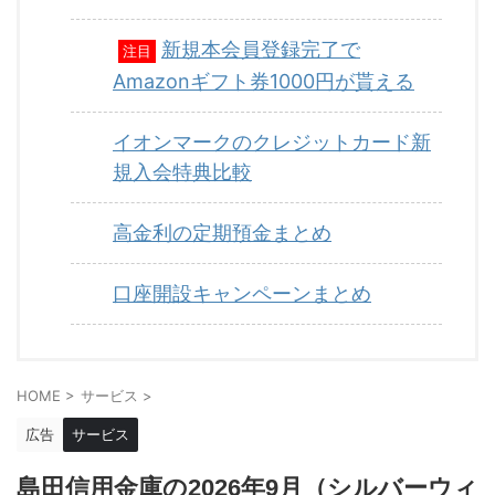
新規本会員登録完了で
注目
Amazonギフト券1000円が貰える
イオンマークのクレジットカード新
規入会特典比較
高金利の定期預金まとめ
口座開設キャンペーンまとめ
HOME
>
サービス
>
広告
サービス
島田信用金庫の2026年9月（シルバーウィ