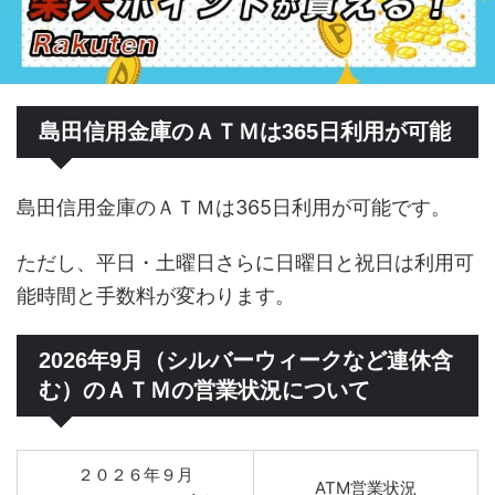
島田信用金庫のＡＴＭは365日利用が可能
島田信用金庫のＡＴＭは365日利用が可能です。
ただし、平日・土曜日さらに日曜日と祝日は利用可
能時間と手数料が変わります。
2026年9月（シルバーウィークなど連休含
む）のＡＴＭの営業状況について
２０２６年９月
ATM営業状況