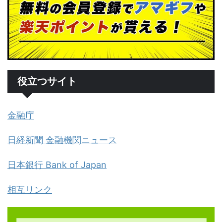
役立つサイト
金融庁
日経新聞 金融機関ニュース
日本銀行 Bank of Japan
相互リンク