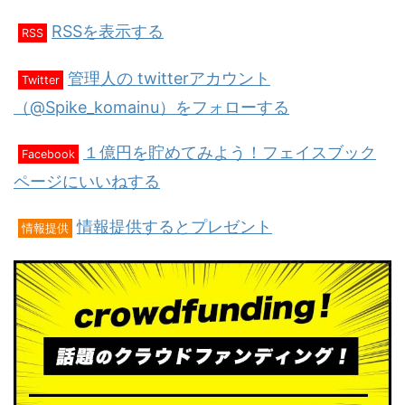
RSSを表示する
RSS
管理人の twitterアカウント
Twitter
（@Spike_komainu）をフォローする
１億円を貯めてみよう！フェイスブック
Facebook
ページにいいねする
情報提供するとプレゼント
情報提供