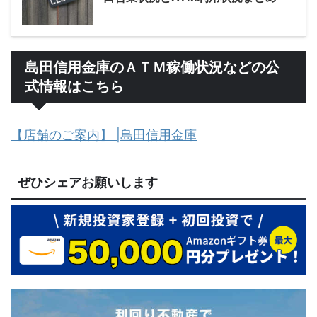
島田信用金庫のＡＴＭ稼働状況などの公
式情報はこちら
【店舗のご案内】 |島田信用金庫
ぜひシェアお願いします