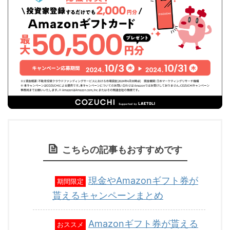
こちらの記事もおすすめです
現金やAmazonギフト券が
期間限定
貰えるキャンペーンまとめ
Amazonギフト券が貰える
おススメ