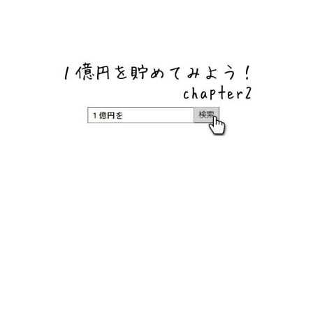
ネットバンク、メガバンク・地方銀行、信用金庫、信用組
合、労働金庫の高い金利の定期預金や証券会社・クラウド
ファンディング・クレジットカードのキャンペーン情報を
いち早く伝えるブログ