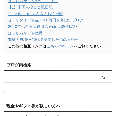
ほったらかし投資のまにまに
【L】米国株投資実践日記
Time is money キムのお金日記
セミリタイア資金3000万円を目指すブログ
2020年への資産運用の旅since2011.7.18
ほったらかし資産用
進撃の無職〜40代で失業した男の日記〜
この他の相互リンクは
こちらのページ
をご覧ください
ブログ内検索
現金やギフト券が欲しい方へ