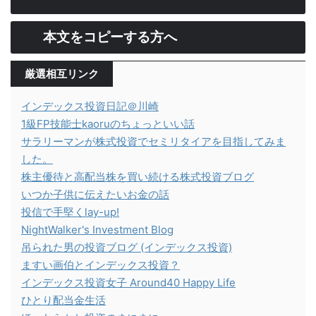
本文をコピーする方へ
厳選相互リンク
インデックス投資日記＠川崎
1級FP技能士kaoruのちょっといい話
サラリーマンが株式投資でセミリタイアを目指してみま
した。
株主優待と高配当株を買い続ける株式投資ブログ
いつか子供に伝えたいお金の話
投信で手堅くlay-up!
NightWalker's Investment Blog
吊られた男の投資ブログ (インデックス投資)
ますい画伯とインデックス投資？
インデックス投資女子 Around40 Happy Life
ひとり配当金生活