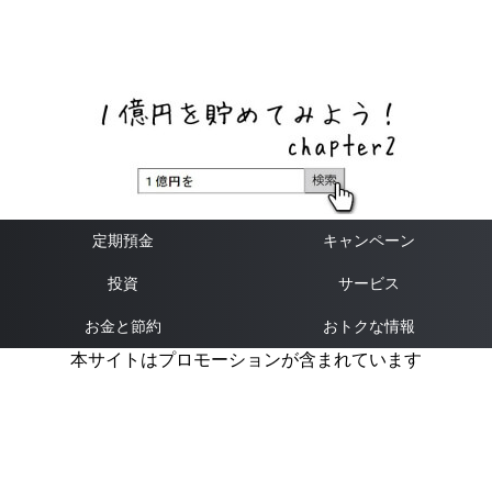
ネットバンク、メガバンク・地方銀行、信用金庫、信用組
合、労働金庫の高い金利の定期預金や証券会社・クラウド
ファンディング・クレジットカードのキャンペーン情報を
いち早く伝えるブログ
定期預金
キャンペーン
投資
サービス
お金と節約
おトクな情報
本サイトはプロモーションが含まれています