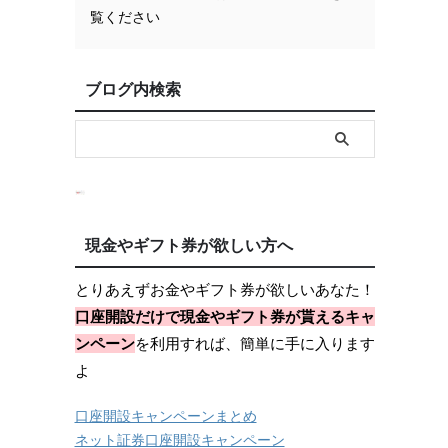
覧ください
ブログ内検索
現金やギフト券が欲しい方へ
とりあえずお金やギフト券が欲しいあなた！
口座開設だけで現金やギフト券が貰えるキャ
ンペーン
を利用すれば、簡単に手に入ります
よ
口座開設キャンペーンまとめ
ネット証券口座開設キャンペーン