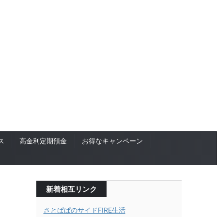
ス
高金利定期預金
お得なキャンペーン
新着相互リンク
さとぱぱのサイドFIRE生活