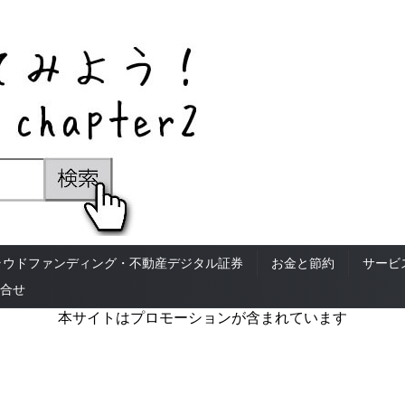
ラウドファンディング・不動産デジタル証券
お金と節約
サービ
合せ
本サイトはプロモーションが含まれています