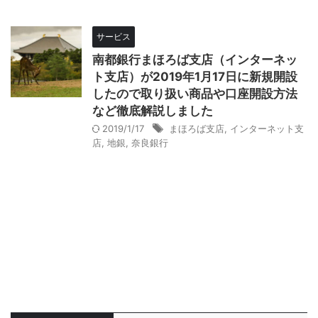
サービス
南都銀行まほろば支店（インターネッ
ト支店）が2019年1月17日に新規開設
したので取り扱い商品や口座開設方法
など徹底解説しました
2019/1/17
まほろば支店
,
インターネット支
店
,
地銀
,
奈良銀行