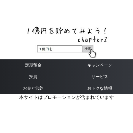
ネットバンク、メガバンク・地方銀行、信用金庫、信用組
合、労働金庫の高い金利の定期預金や証券会社・クラウド
ファンディング・クレジットカードのキャンペーン情報を
いち早く伝えるブログ
定期預金
キャンペーン
投資
サービス
お金と節約
おトクな情報
本サイトはプロモーションが含まれています