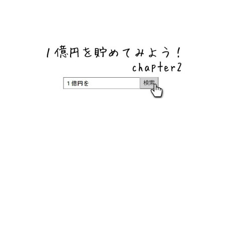
ネットバンク、メガバンク・地方銀行、信用金庫、信用組
合、労働金庫の高い金利の定期預金や証券会社・クラウド
ファンディング・クレジットカードのキャンペーン情報を
いち早く伝えるブログ