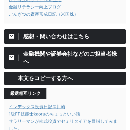
金融リテラシー向上ブログ
ごんぎつの資産形成日記（米国株）
感想・問い合わせはこちら
金融機関や証券会社などのご担当者様
へ
本文をコピーする方へ
厳選相互リンク
インデックス投資日記＠川崎
1級FP技能士kaoruのちょっといい話
サラリーマンが株式投資でセミリタイアを目指してみま
した。