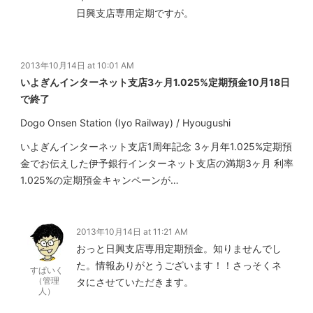
日興支店専用定期ですが。
2013年10月14日 at 10:01 AM
いよぎんインターネット支店3ヶ月1.025%定期預金10月18日
で終了
Dogo Onsen Station (Iyo Railway) / Hyougushi
いよぎんインターネット支店1周年記念 3ヶ月年1.025%定期預
金でお伝えした伊予銀行インターネット支店の満期3ヶ月 利率
1.025%の定期預金キャンペーンが…
2013年10月14日 at 11:21 AM
おっと日興支店専用定期預金。知りませんでし
た。情報ありがとうございます！！さっそくネ
すぱいく
（管理
タにさせていただきます。
人）