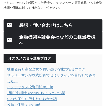
さらに、それらを起因とした苦情を、キャンペーン等実施元である金融
機関や団体に対して行わないでください。
感想・問い合わせはこちら
金融機関や証券会社などのご担当者様
へ
オススメの資産運用ブログ
株主優待と高配当株を買い続ける株式投資ブログ
サラリーマンが株式投資でセミリタイアを目指してみま
した。
インデックス投資日記＠川崎
1級FP技能士kaoruのちょっといい話
いつか子供に伝えたいお金の話
投信で手堅くlay-up!