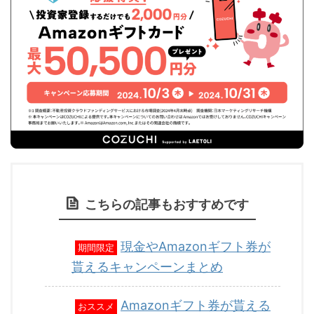
こちらの記事もおすすめです
現金やAmazonギフト券が
期間限定
貰えるキャンペーンまとめ
Amazonギフト券が貰える
おススメ