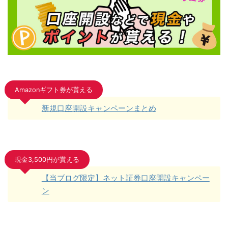
Amazonギフト券が貰える
新規口座開設キャンペーンまとめ
現金3,500円が貰える
【当ブログ限定】ネット証券口座開設キャンペー
ン