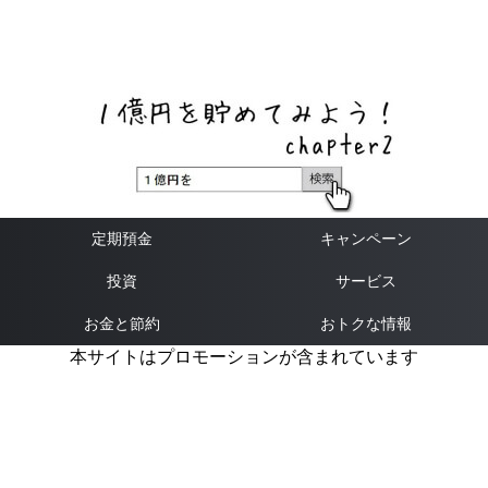
ネットバンク、メガバンク・地方銀行、信用金庫、信用組
合、労働金庫の高い金利の定期預金や証券会社・クラウド
ファンディング・クレジットカードのキャンペーン情報を
いち早く伝えるブログ
定期預金
キャンペーン
投資
サービス
お金と節約
おトクな情報
本サイトはプロモーションが含まれています