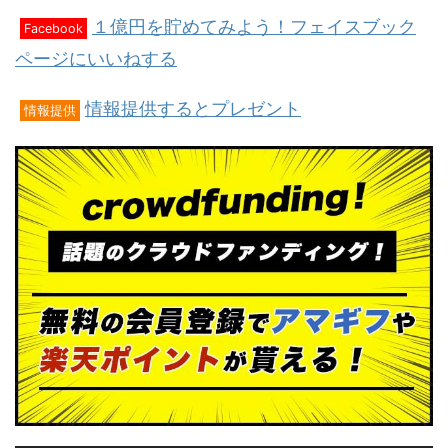
１億円を貯めてみよう！フェイスブック
Facebook
ページにいいねする
情報提供するとプレゼント
情報提供