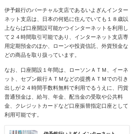
伊予銀行のバーチャル支店であるいよぎんインター
ネット支店は、日本の何処に住んでいても１８歳以
上ならば口座開設可能かつインターネットを利用し
て２４時間取引可能であり、インターネット支店専
用定期預金のほか、ローンや投資信託、外貨預金な
どの商品を取り扱っています。
なお、口座開設１年間は、ローソンＡＴＭ、イーネ
ット、セブン銀行ＡＴＭなどの提携ＡＴＭでの引き
出しが２４時間手数料無料で利用でるうえに、円貨
普通預金は、給与、年金、配当金の受取や公共料
金、クレジットカードなど口座振替指定口座として
利用可能です。
伊予銀行いよぎんインターネット