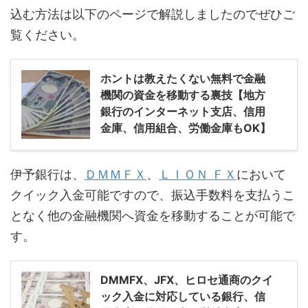
込む方法は以下のページで解説しましたのでぜひご
覧ください。
ホントは教えたくない無料で金融
機関の資金を移動する裏技【地方
銀行のインターネット支店、信用
金庫、信用組合、労働金庫もOK】
伊予銀行は、
ＤＭＭＦＸ
、
ＬＩＯＮ ＦＸ
において
クイック入金可能ですので、振込手数料を支払うこ
となく他の金融機関へ資金を移動することが可能で
す。
DMMFX、JFX、ヒロセ通商のクイ
ック入金に対応している銀行、信