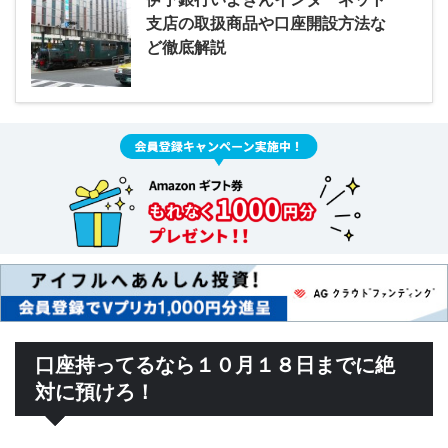
支店の取扱商品や口座開設方法な
ど徹底解説
口座持ってるなら１０月１８日までに絶
対に預けろ！