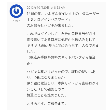
2013年10月20日 at 8:53 AM
14日の夜、いよぎんダイレクトの「仮ユーザー
ＩＤとログインパスワード」
このこ
のお知らせハガキが来ました。
これでログインして、自分の口座番号が判り、
直接書いてある口座に他行から振込みをして
ギリギリ締め切りに間に合う形で、入金できま
した。
（振込み手数料無料のネットバングから振込
み）
ハガキ１枚だけだったので、詐欺の疑いもあ
り、心配になりましたが
伊予銀に電話しり、本家サイトから直接ログイ
ンしたりして確認しつつ
慎重にことを進めました。
とりあえず、ご報告まで。