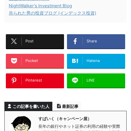
NightWalker's Investment Blog
吊られた男の投資ブログ (インデックス投資)
Post
Share
Pocket
Hatena
Pinterest
LINE
この記事を書いた人
最新記事
すぱいく（キャンペーン屋）
長年の銀行やネット証券の利用の経験や実際