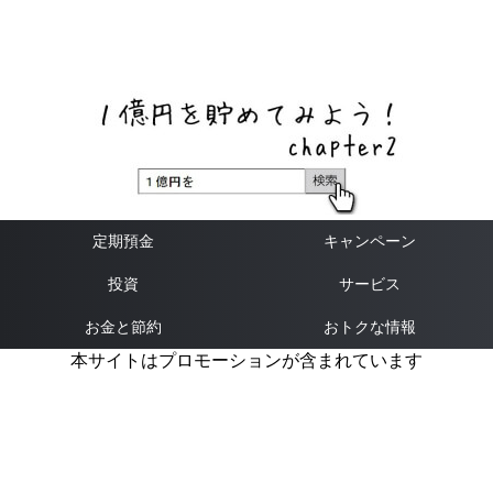
ネットバンク、メガバンク・地方銀行、信用金庫、信用組
合、労働金庫の高い金利の定期預金や証券会社・クラウド
ファンディング・クレジットカードのキャンペーン情報を
いち早く伝えるブログ
定期預金
キャンペーン
投資
サービス
お金と節約
おトクな情報
本サイトはプロモーションが含まれています