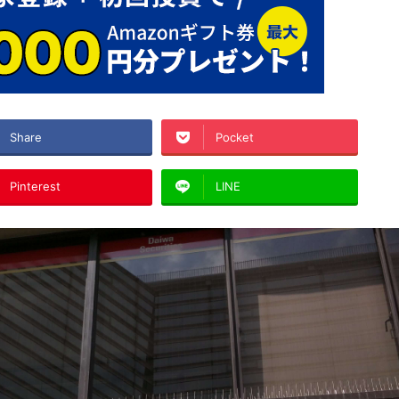
Share
Pocket
Pinterest
LINE