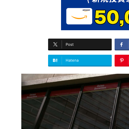
Post
Hatena