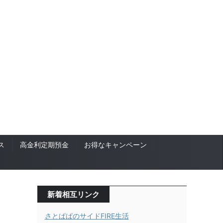
ス
高金利定期預金
お得なキャンペーン
新着相互リンク
さとぱぱのサイドFIRE生活