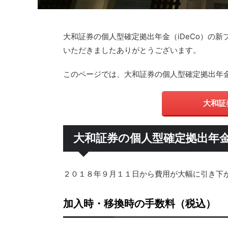
大和証券の個人型確定拠出年金（iDeCo）の
いただきましたありがとうございます。
このページでは、大和証券の個人型確定拠出年金
大和証
大和証券の個人型確定拠出年金（
２０１８年９月１１日から費用が大幅に引き下
加入時・移換時の手数料（税込）