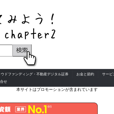
ラウドファンディング・不動産デジタル証券
お金と節約
サービ
合せ
本サイトはプロモーションが含まれています