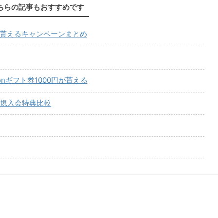
ちらの記事もおすすめです
が貰えるキャンペーンまとめ
onギフト券1000円が貰える
規入会特典比較