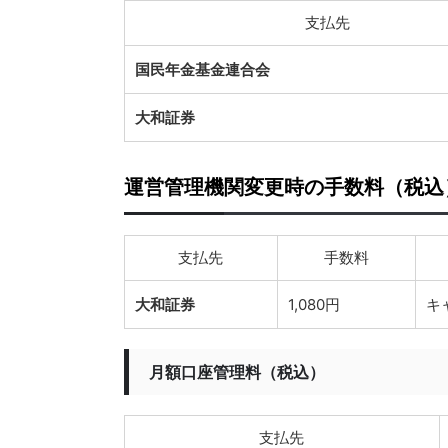
支払先
国民年金基金連合会
大和証券
運営管理機関変更時の手数料（税込
支払先
手数料
大和証券
1,080円
キ
月額口座管理料（税込）
支払先