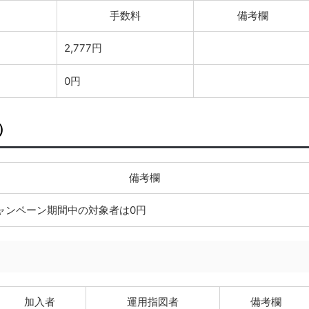
手数料
備考欄
2,777円
0円
）
備考欄
ャンペーン期間中の対象者は0円
加入者
運用指図者
備考欄