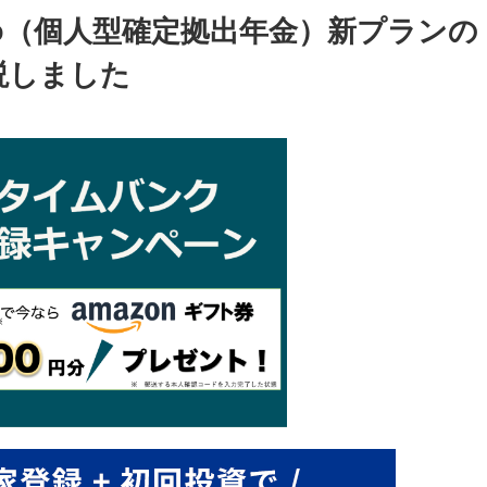
Co（個人型確定拠出年金）新プランの
説しました