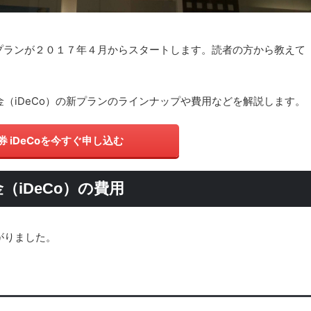
新プランが２０１７年４月からスタートします。読者の方から教えて
（iDeCo）の新プランのラインナップや費用などを解説します。
券 iDeCoを今すぐ申し込む
iDeCo）の費用
がりました。