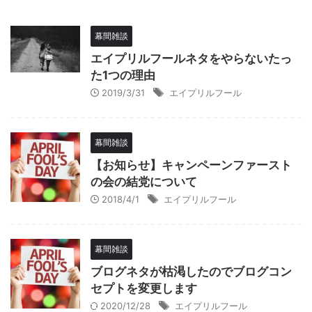
幕間雑談
エイプリルフールネタをやらないたっ
た1つの理由
2019/3/31
エイプリルフール
幕間雑談
【お知らせ】キャンペーンファースト
の会の結党について
2018/4/1
エイプリルフール
幕間雑談
ブログネタが枯渇したのでブログコン
セプトを変更します
2020/12/28
エイプリルフール