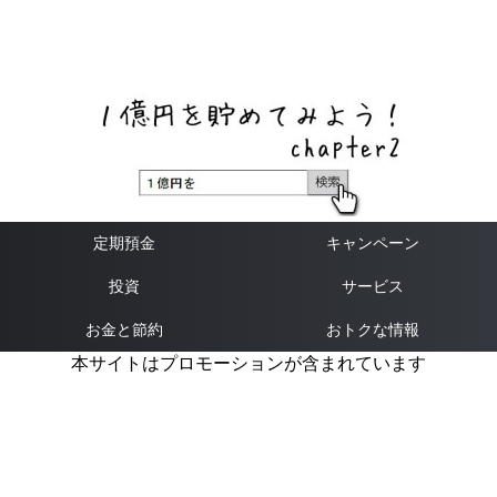
ネットバンク、メガバンク・地方銀行、信用金庫、信用組
合、労働金庫の高い金利の定期預金や証券会社・クラウド
ファンディング・クレジットカードのキャンペーン情報を
いち早く伝えるブログ
定期預金
キャンペーン
投資
サービス
お金と節約
おトクな情報
本サイトはプロモーションが含まれています