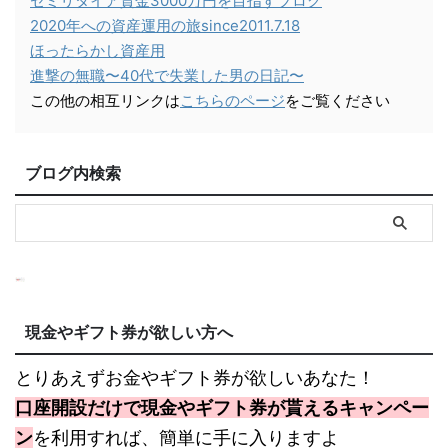
セミリタイア資金3000万円を目指すブログ
2020年への資産運用の旅since2011.7.18
ほったらかし資産用
進撃の無職〜40代で失業した男の日記〜
この他の相互リンクは
こちらのページ
をご覧ください
ブログ内検索
現金やギフト券が欲しい方へ
とりあえずお金やギフト券が欲しいあなた！
口座開設だけで現金やギフト券が貰えるキャンペー
ン
を利用すれば、簡単に手に入りますよ