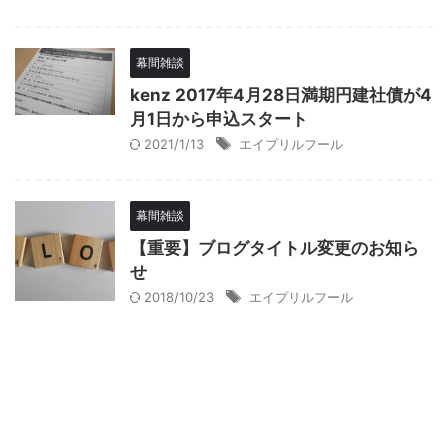
幕間雑談
kenz 2017年4月28日満期円建社債が4
月1日から申込スタート
2021/1/13
エイプリルフール
幕間雑談
【重要】ブログタイトル変更のお知ら
せ
2018/10/23
エイプリルフール