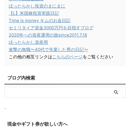
ほったらかし投資のまにまに
【L】米国株投資実践日記
Time is money キムのお金日記
セミリタイア資金3000万円を目指すブログ
2020年への資産運用の旅since2011.7.18
ほったらかし資産用
進撃の無職〜40代で失業した男の日記〜
この他の相互リンクは
こちらのページ
をご覧ください
ブログ内検索
現金やギフト券が欲しい方へ