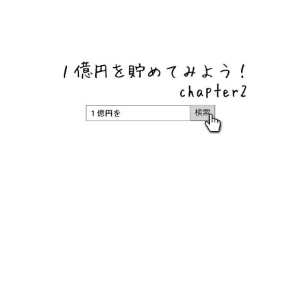
ネットバンク、メガバンク・地方銀行、信用金庫、信用組
合、労働金庫の高い金利の定期預金や証券会社・クラウド
ファンディング・クレジットカードのキャンペーン情報を
いち早く伝えるブログ