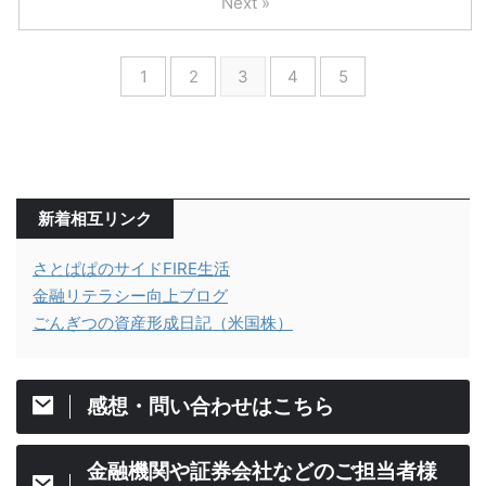
Next »
1
2
3
4
5
新着相互リンク
さとぱぱのサイドFIRE生活
金融リテラシー向上ブログ
ごんぎつの資産形成日記（米国株）
感想・問い合わせはこちら
金融機関や証券会社などのご担当者様