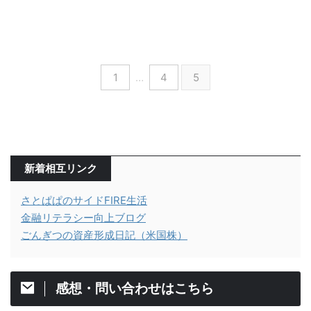
1
…
4
5
新着相互リンク
さとぱぱのサイドFIRE生活
金融リテラシー向上ブログ
ごんぎつの資産形成日記（米国株）
感想・問い合わせはこちら