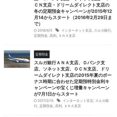
ＣＮ支店・ドリームダイレクト支店の
冬の定期預金キャンペーンが2015年12
月14からスタート（2016年2月29日ま
で）
2018/6/5
インターネット支店
,
スルガ銀行
,
定期預金
,
高利
,
ＡＮＡ支店
定期預金
スルガ銀行ＡＮＡ支店、Ｄバンク支
店、ソネット支店、ＯＣＮ支店、ドリ
ームダイレクト支店の2015年夏のボー
ナス時期に合わせた定期預特別金利キ
ャンペーンや宝くじ増量キャンペーン
が7月1日からスタート
2017/2/15
インターネット支店
,
スルガ銀
行
,
定期預金
,
高利
,
ＡＮＡ支店