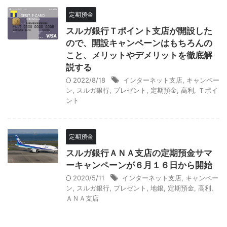
定期預金
スルガ銀行Ｔポイント支店が開設した
ので、開設キャンペーンはもちろんの
こと、メリットやデメリットを徹底解
説する
2022/8/18
インターネット支店
,
キャンペー
ン
,
スルガ銀行
,
プレゼント
,
定期預金
,
高利
,
Ｔポイ
ント
定期預金
スルガ銀行ＡＮＡ支店の定期預金サマ
ーキャンペーンが６月１６日から開始
2020/5/11
インターネット支店
,
キャンペー
ン
,
スルガ銀行
,
プレゼント
,
地銀
,
定期預金
,
高利
,
ＡＮＡ支店