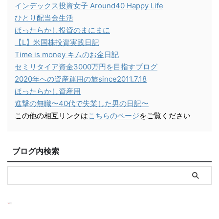
インデックス投資女子 Around40 Happy Life
ひとり配当金生活
ほったらかし投資のまにまに
【L】米国株投資実践日記
Time is money キムのお金日記
セミリタイア資金3000万円を目指すブログ
2020年への資産運用の旅since2011.7.18
ほったらかし資産用
進撃の無職〜40代で失業した男の日記〜
この他の相互リンクは
こちらのページ
をご覧ください
ブログ内検索