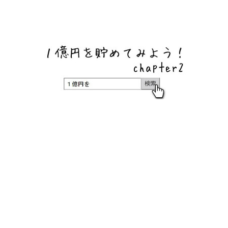
ネットバンク、メガバンク・地方銀行、信用金庫、信用組
合、労働金庫の高い金利の定期預金や証券会社・クラウド
ファンディング・クレジットカードのキャンペーン情報を
いち早く伝えるブログ