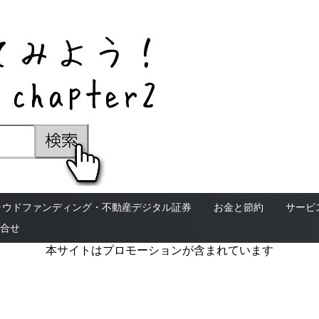
ラウドファンディング・不動産デジタル証券
お金と節約
サービ
合せ
本サイトはプロモーションが含まれています