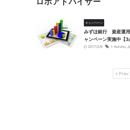
ロボアドバイザー
キャンペーン
みずほ銀行 資産運用ロ
ャンペーン実施中【3/
2017/2/9
i-mizuho
,
« Prev