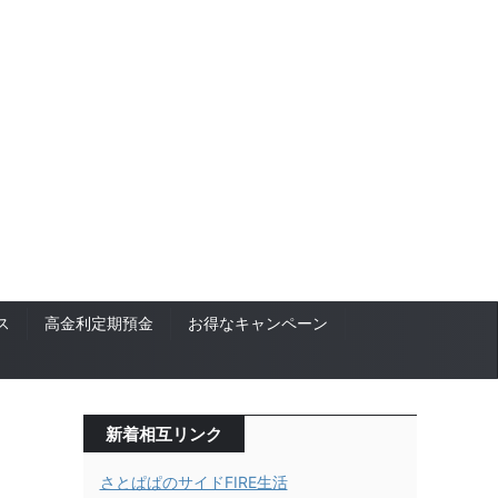
ス
高金利定期預金
お得なキャンペーン
新着相互リンク
さとぱぱのサイドFIRE生活