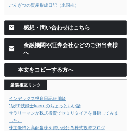
ごんぎつの資産形成日記（米国株）
感想・問い合わせはこちら
金融機関や証券会社などのご担当者様
へ
本文をコピーする方へ
厳選相互リンク
インデックス投資日記＠川崎
1級FP技能士kaoruのちょっといい話
サラリーマンが株式投資でセミリタイアを目指してみま
した。
株主優待と高配当株を買い続ける株式投資ブログ