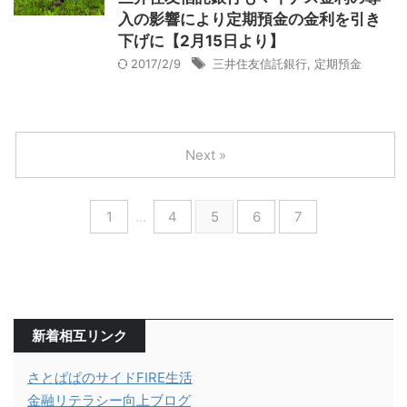
入の影響により定期預金の金利を引き
下げに【2月15日より】
2017/2/9
三井住友信託銀行
,
定期預金
Next »
1
…
4
5
6
7
新着相互リンク
さとぱぱのサイドFIRE生活
金融リテラシー向上ブログ