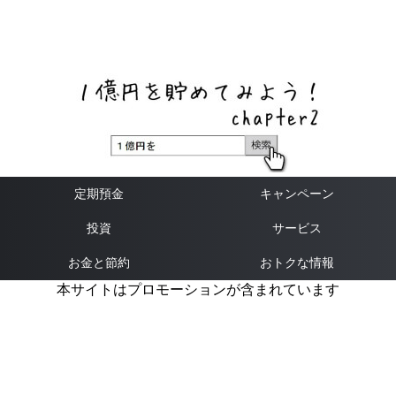
ネットバンク、メガバンク・地方銀行、信用金庫、信用組
合、労働金庫の高い金利の定期預金や証券会社・クラウド
ファンディング・クレジットカードのキャンペーン情報を
いち早く伝えるブログ
定期預金
キャンペーン
投資
サービス
お金と節約
おトクな情報
本サイトはプロモーションが含まれています