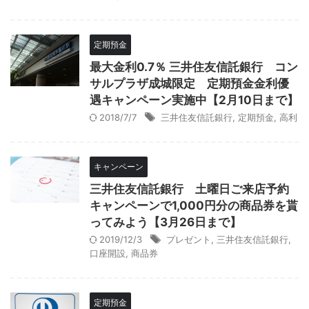
定期預金
最大金利0.7％ 三井住友信託銀行 コン
サルプラザ成城限定 定期預金金利優
遇キャンペーン実施中【2月10日まで】
2018/7/7
三井住友信託銀行
,
定期預金
,
高利
キャンペーン
三井住友信託銀行 土曜日ご来店予約
キャンペーンで1,000円分の商品券を貰
ってみよう【3月26日まで】
2019/12/3
プレゼント
,
三井住友信託銀行
,
口座開設
,
商品券
定期預金