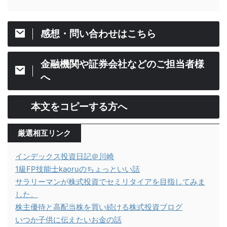
感想・問い合わせはこちら
金融機関や証券会社などのご担当者様
へ
本文をコピーする方へ
厳選相互リンク
インデックス投資日記＠川崎
1級FP技能士kaoruのちょっといい話
サラリーマンが株式投資でセミリタイアを目指してみま
した。
株主優待と高配当株を買い続ける株式投資ブログ
いつか子供に伝えたいお金の話