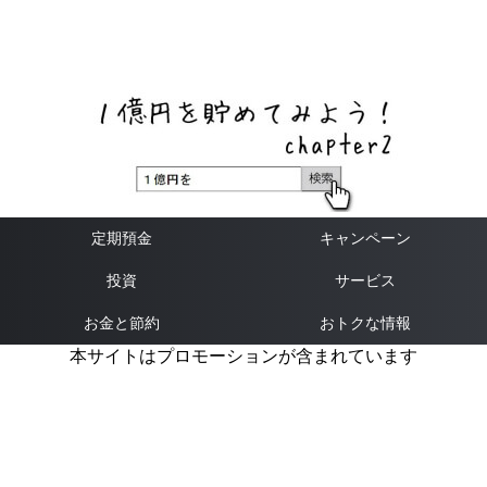
ネットバンク、メガバンク・地方銀行、信用金庫、信用組
合、労働金庫の高い金利の定期預金や証券会社・クラウド
ファンディング・クレジットカードのキャンペーン情報を
いち早く伝えるブログ
定期預金
キャンペーン
投資
サービス
お金と節約
おトクな情報
本サイトはプロモーションが含まれています