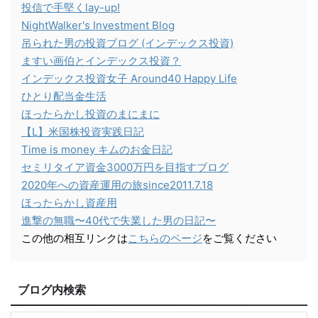
投信で手堅くlay-up!
NightWalker's Investment Blog
吊られた男の投資ブログ (インデックス投資)
ますい画伯とインデックス投資？
インデックス投資女子 Around40 Happy Life
ひとり配当金生活
ほったらかし投資のまにまに
【L】米国株投資実践日記
Time is money キムのお金日記
セミリタイア資金3000万円を目指すブログ
2020年への資産運用の旅since2011.7.18
ほったらかし資産用
進撃の無職〜40代で失業した男の日記〜
この他の相互リンクは
こちらのページ
をご覧ください
ブログ内検索