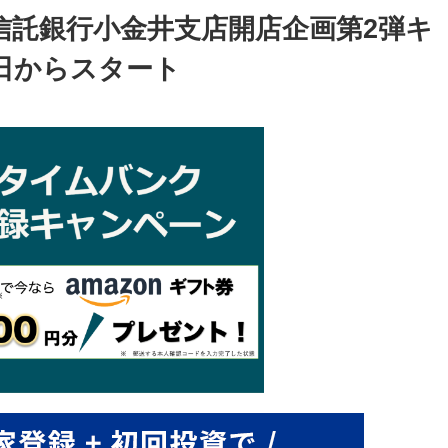
信託銀行小金井支店開店企画第2弾キ
1日からスタート