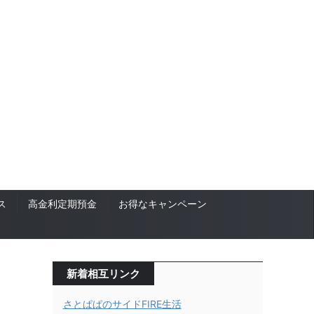
ス
高金利定期預金
お得なキャンペーン
新着相互リンク
さとぱぱのサイドFIRE生活