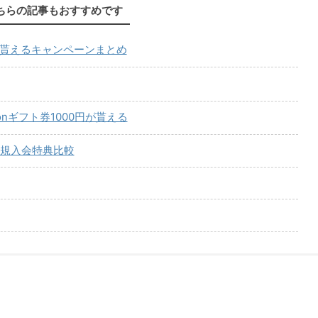
ちらの記事もおすすめです
が貰えるキャンペーンまとめ
onギフト券1000円が貰える
規入会特典比較