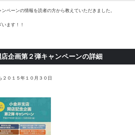
ャンペーンの情報を読者の方から教えていただきました。
ざいます！！
開店企画第２弾キャンペーンの詳細
ら２０１５年１０月３０日