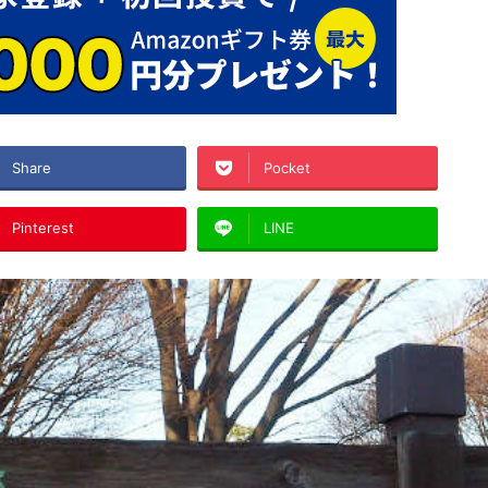
Share
Pocket
Pinterest
LINE