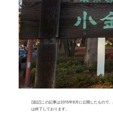
[追記]この記事は2015年8月に公開したもので
は終了しております。