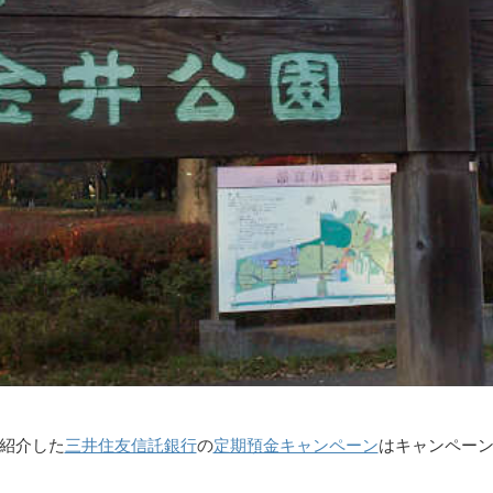
、紹介した
三井住友信託銀行
の
定期預金キャンペーン
はキャンペー