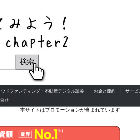
ラウドファンディング・不動産デジタル証券
お金と節約
サービ
合せ
本サイトはプロモーションが含まれています