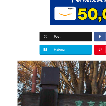
Post
Hatena