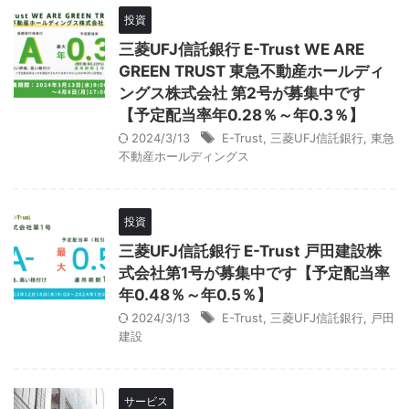
投資
三菱UFJ信託銀行 E-Trust WE ARE
GREEN TRUST 東急不動産ホールディ
ングス株式会社 第2号が募集中です
【予定配当率年0.28％～年0.3％】
2024/3/13
E-Trust
,
三菱UFJ信託銀行
,
東急
不動産ホールディングス
投資
三菱UFJ信託銀行 E-Trust 戸田建設株
式会社第1号が募集中です【予定配当率
年0.48％～年0.5％】
2024/3/13
E-Trust
,
三菱UFJ信託銀行
,
戸田
建設
サービス