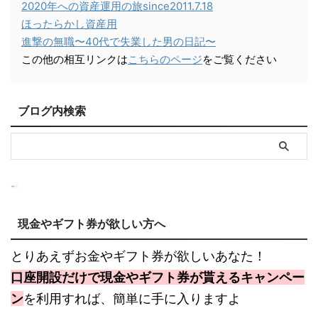
2020年への資産運用の旅since2011.7.18
ほったらかし資産用
進撃の無職〜40代で失業した男の日記〜
この他の相互リンクは
こちらのページ
をご覧ください
ブログ内検索
現金やギフト券が欲しい方へ
とりあえずお金やギフト券が欲しいあなた！
口座開設だけで現金やギフト券が貰えるキャンペー
ン
を利用すれば、簡単に手に入りますよ