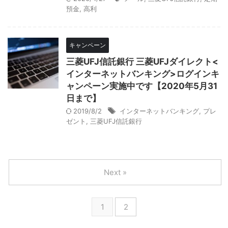
預金
,
高利
キャンペーン
三菱UFJ信託銀行 三菱UFJダイレクト<
インターネットバンキング>ログインキ
ャンペーン実施中です【2020年5月31
日まで】
2019/8/2
インターネットバンキング
,
プレ
ゼント
,
三菱UFJ信託銀行
Next »
1
2