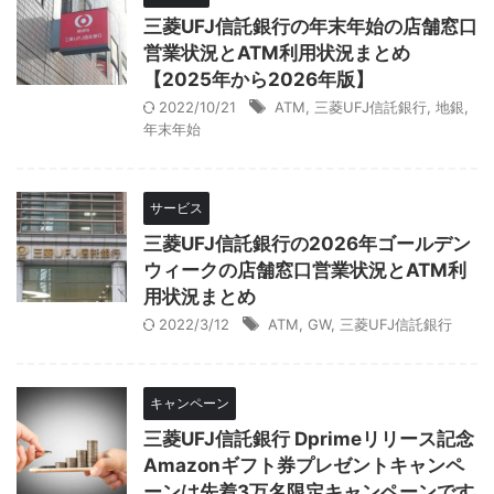
三菱UFJ信託銀行の年末年始の店舗窓口
営業状況とATM利用状況まとめ
【2025年から2026年版】
2022/10/21
ATM
,
三菱UFJ信託銀行
,
地銀
,
年末年始
サービス
三菱UFJ信託銀行の2026年ゴールデン
ウィークの店舗窓口営業状況とATM利
用状況まとめ
2022/3/12
ATM
,
GW
,
三菱UFJ信託銀行
キャンペーン
三菱UFJ信託銀行 Dprimeリリース記念
Amazonギフト券プレゼントキャンペ
ーンは先着3万名限定キャンペーンです