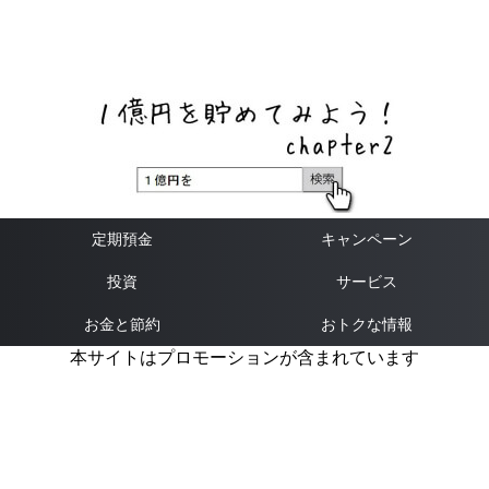
ネットバンク、メガバンク・地方銀行、信用金庫、信用組
合、労働金庫の高い金利の定期預金や証券会社・クラウド
ファンディング・クレジットカードのキャンペーン情報を
いち早く伝えるブログ
定期預金
キャンペーン
投資
サービス
お金と節約
おトクな情報
本サイトはプロモーションが含まれています