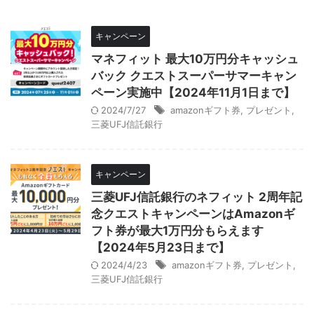
キャンペーン
マネフィット 最大10万円分キャッシュ
バック クエストスーパーサマーキャン
ペーン実施中【2024年11月1日まで】
2024/7/27
amazonギフト券
,
プレゼント
,
三菱UFJ信託銀行
キャンペーン
三菱UFJ信託銀行のネフィット 2周年記
念クエストキャンペーンはAmazonギ
フト券が最大1万円分もらえます
【2024年5月23日まで】
2024/4/23
amazonギフト券
,
プレゼント
,
三菱UFJ信託銀行