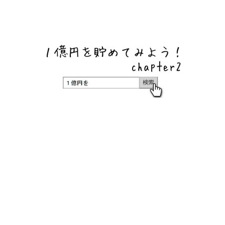
ネットバンク、メガバンク・地方銀行、信用金庫、信用組
合、労働金庫の高い金利の定期預金や証券会社・クラウド
ファンディング・クレジットカードのキャンペーン情報を
いち早く伝えるブログ