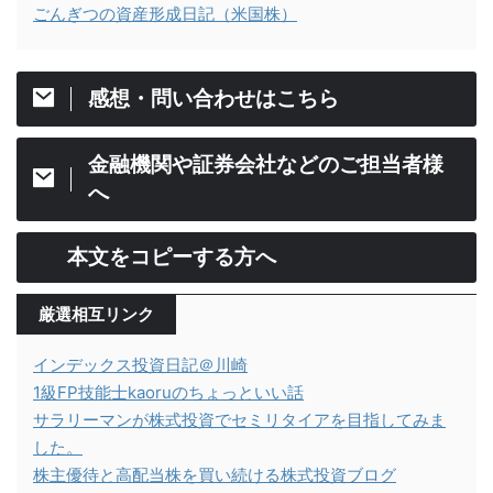
ごんぎつの資産形成日記（米国株）
感想・問い合わせはこちら
金融機関や証券会社などのご担当者様
へ
本文をコピーする方へ
厳選相互リンク
インデックス投資日記＠川崎
1級FP技能士kaoruのちょっといい話
サラリーマンが株式投資でセミリタイアを目指してみま
した。
株主優待と高配当株を買い続ける株式投資ブログ