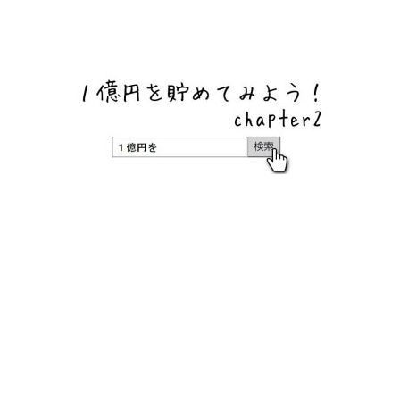
ネットバンク、メガバンク・地方銀行、信用金庫、信用組
合、労働金庫の高い金利の定期預金や証券会社・クラウド
ファンディング・クレジットカードのキャンペーン情報を
いち早く伝えるブログ