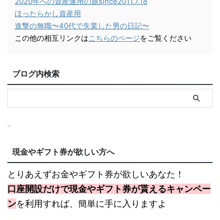
2020年への資産運用の旅since2011.7.18
ほったらかし資産用
進撃の無職〜40代で失業した男の日記〜
この他の相互リンクは
こちらのページ
をご覧ください
ブログ内検索
現金やギフト券が欲しい方へ
とりあえずお金やギフト券が欲しいあなた！
口座開設だけで現金やギフト券が貰えるキャンペー
ン
を利用すれば、簡単に手に入りますよ