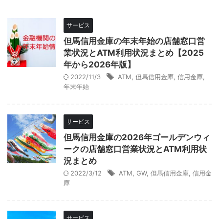
サービス
但馬信用金庫の年末年始の店舗窓口営
業状況とATM利用状況まとめ【2025
年から2026年版】
2022/11/3
ATM
,
但馬信用金庫
,
信用金庫
,
年末年始
サービス
但馬信用金庫の2026年ゴールデンウィ
ークの店舗窓口営業状況とATM利用状
況まとめ
2022/3/12
ATM
,
GW
,
但馬信用金庫
,
信用金
庫
サービス