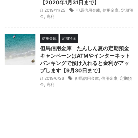
【2020年1月31日まで】
2019/11/25
但馬信用金庫
,
信用金庫
,
定期預
金
,
高利
信用金庫
定期預金
但馬信用金庫 たんしん夏の定期預金
キャンペーンはATMやインターネット
バンキングで預け入れると金利がアッ
プします【9月30日まで】
2019/6/26
但馬信用金庫
,
信用金庫
,
定期預
金
,
高利