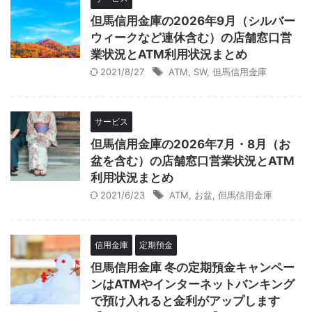
但馬信用金庫の2026年9月（シルバー
ウィークなど連休含む）の店舗窓口営
業状況とATM利用状況まとめ
2021/8/27
ATM
,
SW
,
但馬信用金庫
サービス
但馬信用金庫の2026年7月・8月（お
盆を含む）の店舗窓口営業状況とATM
利用状況まとめ
2021/6/23
ATM
,
お盆
,
但馬信用金庫
信用金庫
定期預金
但馬信用金庫 冬の定期預金キャンペー
ンはATMやインターネットバンキング
で預け入れると金利がアップします